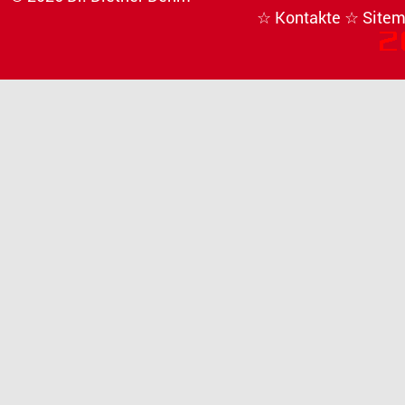
☆ Kontakte
☆ Site