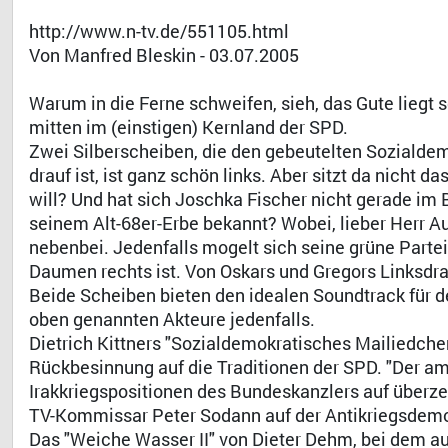
http://www.n-tv.de/551105.html
Von Manfred Bleskin - 03.07.2005
Warum in die Ferne schweifen, sieh, das Gute liegt
mitten im (einstigen) Kernland der SPD.
Zwei Silberscheiben, die den gebeutelten Sozialde
drauf ist, ist ganz schön links. Aber sitzt da nicht 
will? Und hat sich Joschka Fischer nicht gerade im 
seinem Alt-68er-Erbe bekannt? Wobei, lieber Herr Auße
nebenbei. Jedenfalls mogelt sich seine grüne Partei
Daumen rechts ist. Von Oskars und Gregors Linksdra
Beide Scheiben bieten den idealen Soundtrack für 
oben genannten Akteure jedenfalls.
Dietrich Kittners "Sozialdemokratisches Mailiedche
Rückbesinnung auf die Traditionen der SPD. "Der am
Irakkriegspositionen des Bundeskanzlers auf überz
TV-Kommissar Peter Sodann auf der Antikriegsdemo 
Das "Weiche Wasser II" von Dieter Dehm, bei dem a