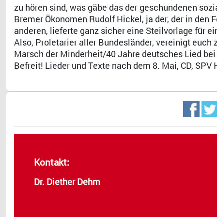
zu hören sind, was gäbe das der geschundenen sozia
Bremer Ökonomen Rudolf Hickel, ja der, der in den
anderen, lieferte ganz sicher eine Steilvorlage für
Also, Proletarier aller Bundesländer, vereinigt eu
Marsch der Minderheit/40 Jahre deutsches Lied bei 
Befreit! Lieder und Texte nach dem 8. Mai, CD, SPV
Kontakt:
Dr. Diether Dehm