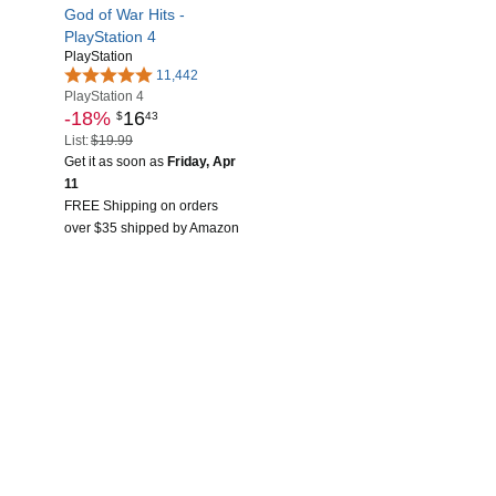
God of War Hits -
PlayStation 4
PlayStation
11,442
PlayStation 4
-18%
16
$
43
List:
$19.99
Get it as soon as
Friday, Apr
11
FREE Shipping on orders
over $35 shipped by Amazon