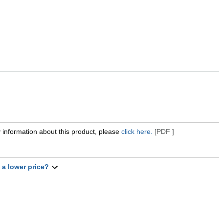
 information about this product, please
click here.
[PDF ]
t a lower price?