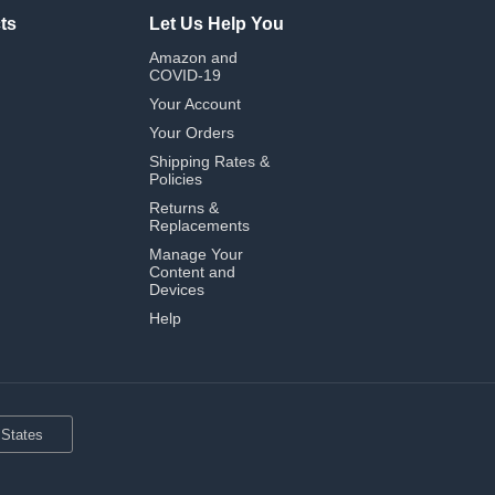
ts
Let Us Help You
Amazon and
COVID-19
Your Account
Your Orders
Shipping Rates &
Policies
Returns &
Replacements
Manage Your
Content and
Devices
Help
 States