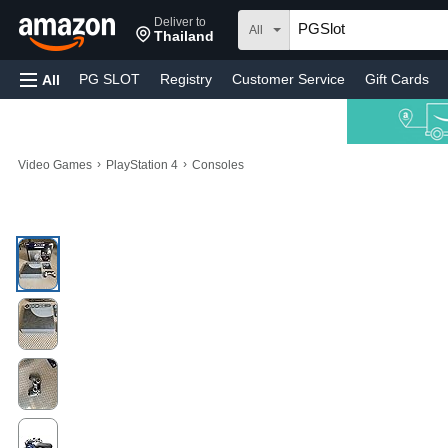
Deliver to
All
Thailand
PG SLOT
Registry
Customer Service
Gift Cards
All
›
›
Video Games
PlayStation 4
Consoles