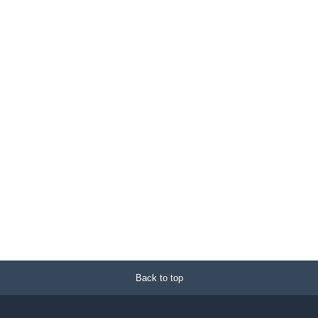
Back to top