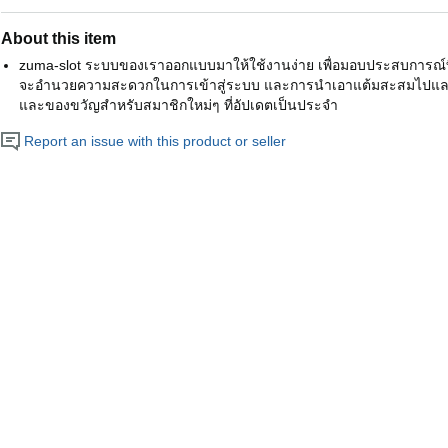
About this item
zuma-slot ระบบของเราออกแบบมาให้ใช้งานง่าย เพื่อมอบประสบการณ์ที่
จะอำนวยความสะดวกในการเข้าสู่ระบบ และการนำเอาแต้มสะสมไปแลกร
และของขวัญสำหรับสมาชิกใหม่ๆ ที่อัปเดตเป็นประจำ
Report an issue with this product or seller