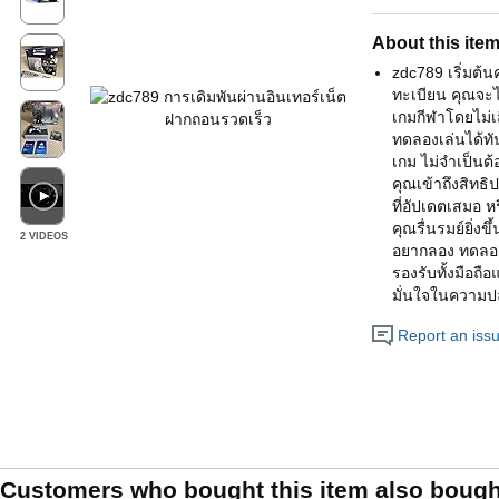
About this ite
zdc789 เริ่มต้
ทะเบียน คุณจะไ
เกมกีฬาโดยไม่เ
ทดลองเล่นได้ทั
เกม ไม่จำเป็นต
คุณเข้าถึงสิทธิ
ที่อัปเดตเสมอ 
คุณรื่นรมย์ยิ่งข
2 VIDEOS
อยากลอง ทดลอง
รองรับทั้งมือถือ
มั่นใจในความปล
Report an issue
Customers who bought this item also bough