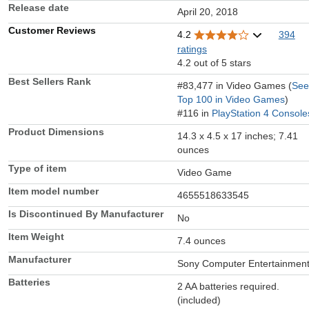
Release date
April 20, 2018
Customer Reviews
4.2
394
ratings
4.2 out of 5 stars
Best Sellers Rank
#83,477 in Video Games (
See
Top 100 in Video Games
)
#116 in
PlayStation 4 Console
Product Dimensions
14.3 x 4.5 x 17 inches; 7.41
ounces
Type of item
Video Game
Item model number
4655518633545
Is Discontinued By Manufacturer
No
Item Weight
7.4 ounces
Manufacturer
Sony Computer Entertainmen
Batteries
2 AA batteries required.
(included)