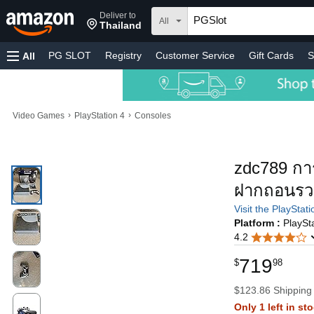
Deliver to
All
Thailand
PG SLOT
Registry
Customer Service
Gift Cards
S
All
›
›
Video Games
PlayStation 4
Consoles
zdc789 การ
ฝากถอนรวด
Visit the PlayStat
Platform :
PlaySt
4.2
719
$
98
$123.86 Shipping
Only 1 left in st