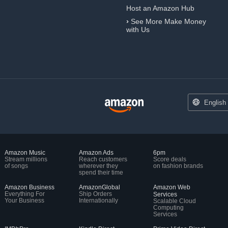
Host an Amazon Hub
›
See More Make Money
with Us
English
Amazon Music
Amazon Ads
6pm
Stream millions
Reach customers
Score deals
of songs
wherever they
on fashion brands
spend their time
Amazon Business
AmazonGlobal
Amazon Web
Everything For
Ship Orders
Services
Your Business
Internationally
Scalable Cloud
Computing
Services