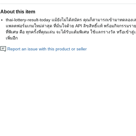
About this item
thai-lottery-result-today แม้ยังไม่ได้สมัคร คุณก็สามารถเข้ามาทดลองเล
แพลตฟอร์มเกมใหม่ล่าสุด ที่มั่นใจด้วย API ลิขสิทธิ์แท้ พร้อมกิจกรรมรายว
ที่พิเศษ คือ ทุกครั้งที่คุณเล่น จะได้รับแต้มพิเศษ ใช้แลกรางวัล หรือเข้าสู
เพิ่มอีก
Report an issue with this product or seller