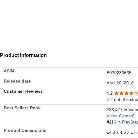
Product information
ASIN
B030236635
Release date
April 20, 2018
Customer Reviews
4.2
4.2 out of 5 star
Best Sellers Rank
#83,477 in Vid
Video Games
)
#116 in
PlaySta
Product Dimensions
14.3 x 4.5 x 17