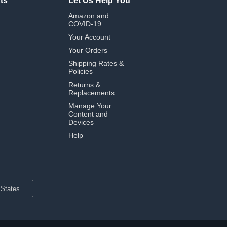
ts
Let Us Help You
Amazon and
COVID-19
Your Account
Your Orders
Shipping Rates &
Policies
Returns &
Replacements
Manage Your
Content and
Devices
Help
 States