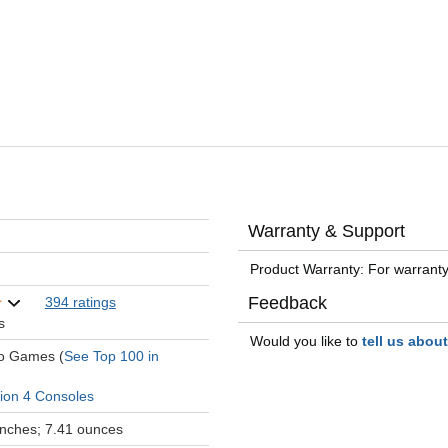
Warranty & Support
Product Warranty: For warranty
Feedback
394 ratings
s
Would you like to
tell us abou
eo Games (
See Top 100 in
tion 4 Consoles
 inches; 7.41 ounces