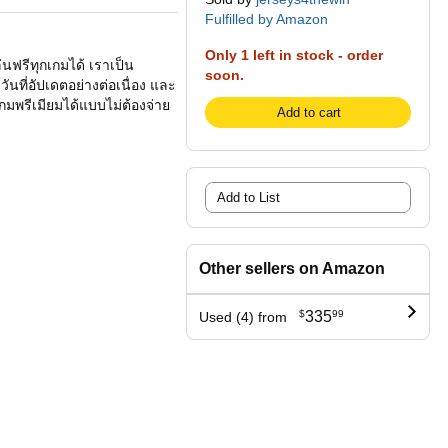
Fulfilled by Amazon
Only 1 left in stock - order
่นฟรีทุกเกมได้ เราเป็น
soon.
ันที่อัปเดตอย่างต่อเนื่อง และ
่เกมพรีเมียมได้แบบไม่ต้องจ่าย
Add to cart
Add to List
Other sellers on Amazon
$
335
99
Used (4) from