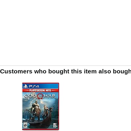
Customers who bought this item also bough