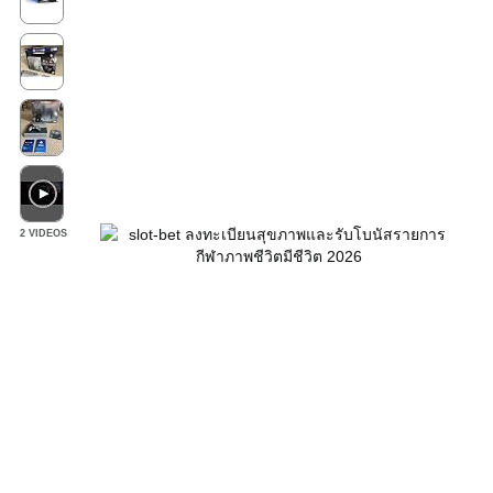
2 VIDEOS