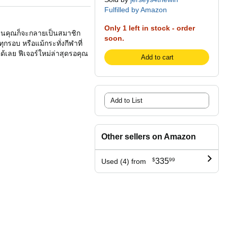
Fulfilled by Amazon
Only 1 left in stock - order
บียนคุณก็จะกลายเป็นสมาชิก
soon.
ุกรอบ หรือแม้กระทั่งกีฬาที่
ด้เลย ฟีเจอร์ใหม่ล่าสุดรอคุณ
Add to cart
Add to List
Other sellers on Amazon
$
335
99
Used (4) from