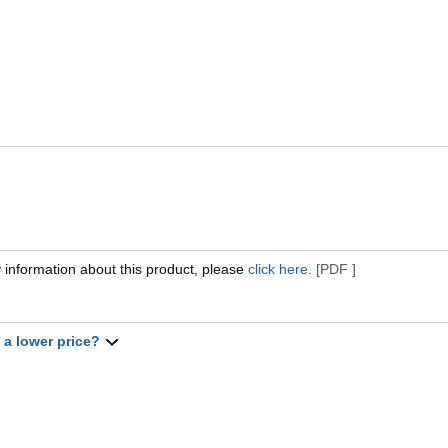
 information about this product, please
click here.
[PDF ]
t a lower price?