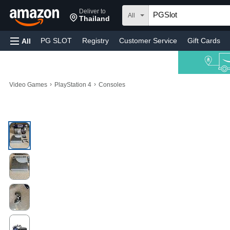
Deliver to
All
Thailand
PG SLOT
Registry
Customer Service
Gift Cards
All
›
›
Video Games
PlayStation 4
Consoles