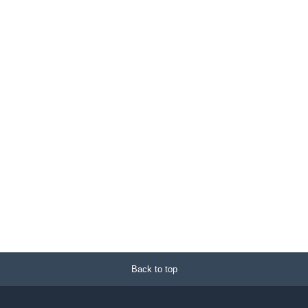
Back to top