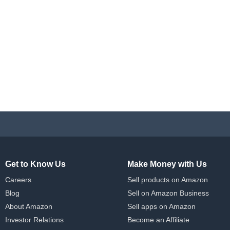
Get to Know Us
Make Money with Us
Careers
Sell products on Amazon
Blog
Sell on Amazon Business
About Amazon
Sell apps on Amazon
Investor Relations
Become an Affiliate