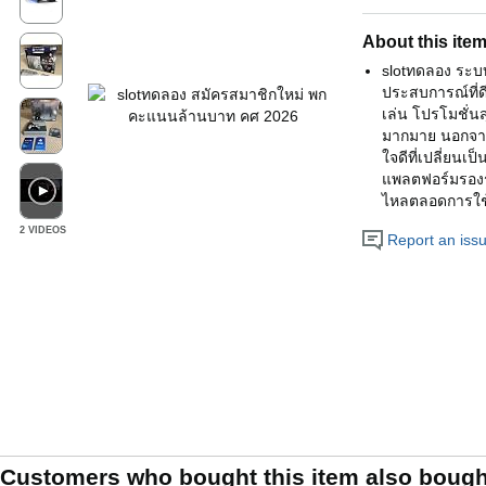
About this ite
slotทดลอง ระบ
ประสบการณ์ที่ดี
เล่น โปรโมชั่น
มากมาย นอกจาก
ใจดีที่เปลี่ยน
แพลตฟอร์มรองรั
ไหลตลอดการใช้
2 VIDEOS
Report an issue
Customers who bought this item also bough