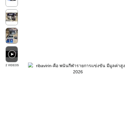
2 VIDEOS