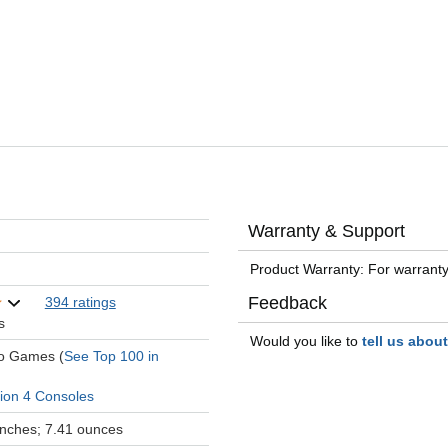
Warranty & Support
Product Warranty: For warranty
Feedback
394 ratings
s
Would you like to
tell us abou
eo Games (
See Top 100 in
tion 4 Consoles
 inches; 7.41 ounces