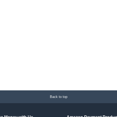
Back to top