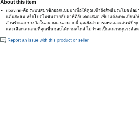
About this item
ribavirin-คือ ระบบสมาชิกออกแบบมาเพื่อให้คุณเข้าถึงสิทธิประโยชน์อย่า
แต้มสะสม หรือโปรโมชั่นรายสัปดาห์ที่อัปเดตเสมอ เพียงแค่ลงทะเบียนก็
สำหรับแลกรางวัลในอนาคต นอกจากนี้ คุณยังสามารถทดลองเล่นฟรี ทุกเกม
และเลือกเล่นเกมที่คุณชื่นชอบได้ตามสไตล์ ไม่ว่าจะเป็นแนวหมุนวงล้อห
Report an issue with this product or seller