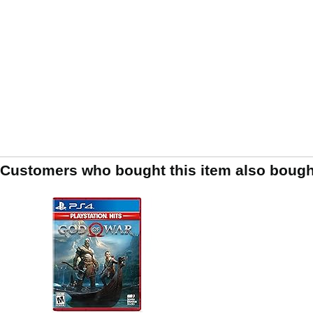
Customers who bought this item also bough