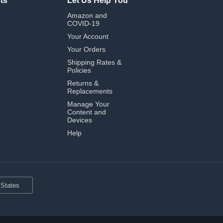
ts
Let Us Help You
Amazon and
COVID-19
Your Account
Your Orders
Shipping Rates &
Policies
Returns &
Replacements
Manage Your
Content and
Devices
Help
 States