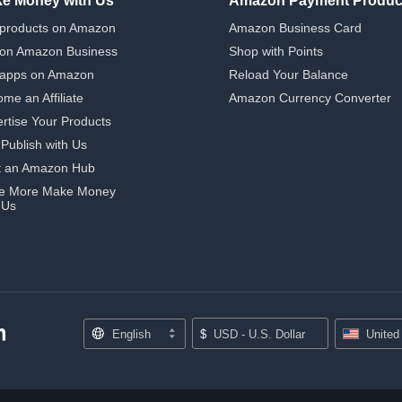
e Money with Us
Amazon Payment Produc
 products on Amazon
Amazon Business Card
 on Amazon Business
Shop with Points
 apps on Amazon
Reload Your Balance
me an Affiliate
Amazon Currency Converter
rtise Your Products
-Publish with Us
t an Amazon Hub
e More Make Money
 Us
English
$
USD - U.S. Dollar
United