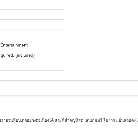
5
Entertainment
equired. (included)
วันที่อัปเดตอย่างต่อเนื่องได้ และที่สำคัญที่สุด เล่นเกมฟรี ไม่ว่าจะเป็นสล็อตP