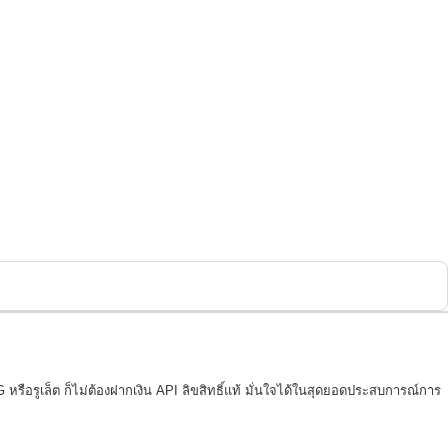
G หรือรูเล็ต ก็ไม่ต้องฝากเงิน API ลิขสิทธิ์แท้ มั่นใจได้ในสุดยอดประสบการณ์การ