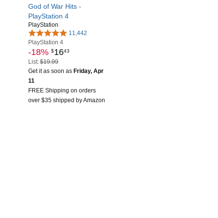
God of War Hits -
PlayStation 4
PlayStation
11,442
PlayStation 4
-18%
16
$
43
List:
$19.99
Get it as soon as
Friday, Apr
11
FREE Shipping on orders
over $35 shipped by Amazon