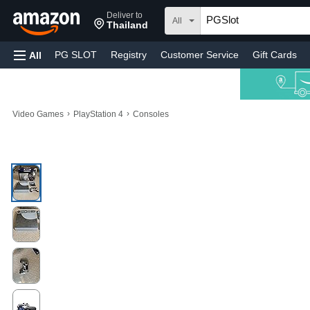
Deliver to
All
Thailand
PG SLOT
Registry
Customer Service
Gift Cards
All
›
›
Video Games
PlayStation 4
Consoles