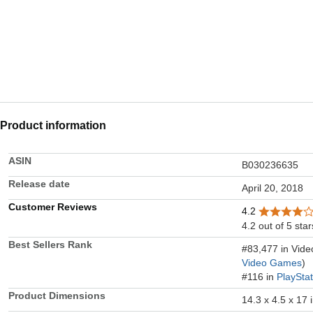
Product information
ASIN
B030236635
Release date
April 20, 2018
Customer Reviews
4.2
4.2 out of 5 star
Best Sellers Rank
#83,477 in Vid
Video Games
)
#116 in
PlaySta
Product Dimensions
14.3 x 4.5 x 17