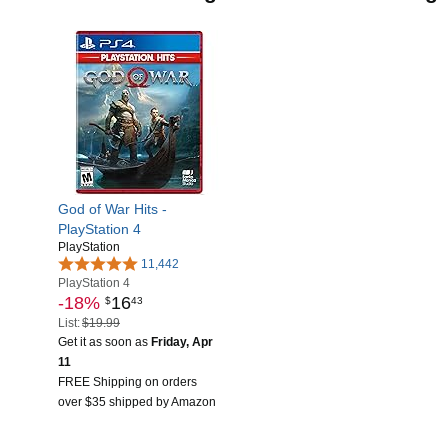
God of War Hits -
PlayStation 4
PlayStation
11,442
PlayStation 4
-18%
16
$
43
List:
$19.99
Get it as soon as
Friday, Apr
11
FREE Shipping on orders
over $35 shipped by Amazon