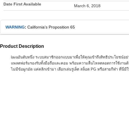
Date First Available
March 6, 2018
WARNING
:
California’s Proposition 65
Product Description
lavaอันดับหนึ่ง ระบบสมาชิกออกแบบมาเพื่อให้คุณเข้าถึงสิทธิประโยชน์อย่
แพลตฟอร์มรองรับทั้งมือถือและคอม พร้อมความลื่นไหลตลอดการใช้งานด้วย
ไม่มีข้อผูกมัด แค่คลิกเข้ามา เลือกเล่นรูเล็ต สล็อต PG หรือสายกีฬา ที่น