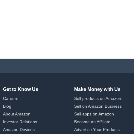
Get to Know Us
Make Money with Us
Careers
Sell products on Amazon
Blog
Sell on Amazon Business
About Amazon
Sell apps on Amazon
Investor Relations
Become an Affiliate
Amazon Devices
Advertise Your Products