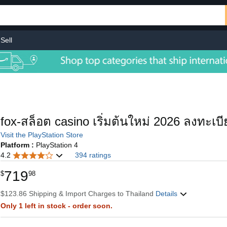
Sell
fox-สล็อต casino เริ่มต้นใหม่ 2026 ลงทะเบี
Visit the PlayStation Store
Platform :
PlayStation 4
4.2
394 ratings
719
$
98
$123.86 Shipping & Import Charges to Thailand
Details
Only 1 left in stock - order soon.