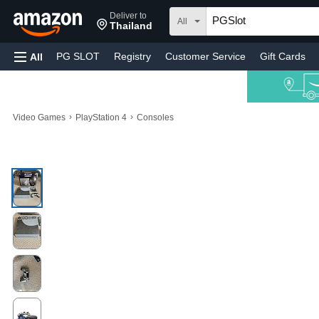
Deliver to
All
Thailand
PG SLOT
Registry
Customer Service
Gift Cards
All
›
›
Video Games
PlayStation 4
Consoles