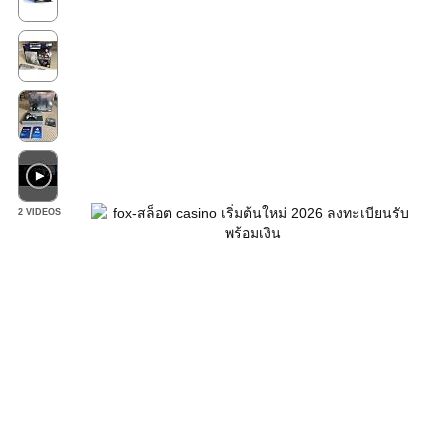
2 VIDEOS