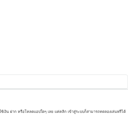
งใช้เงิน ฝาก หรือโหลดแอปใดๆ เลย แค่คลิก เข้าสู่ระบบก็สามารถทดลองเล่นฟรีได้