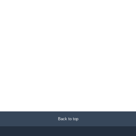
Back to top