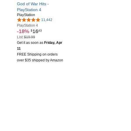
God of War Hits -
PlayStation 4
PlayStation
11,442
PlayStation 4
-18%
16
$
43
List:
$19.99
Get it as soon as
Friday, Apr
11
FREE Shipping on orders
over $35 shipped by Amazon