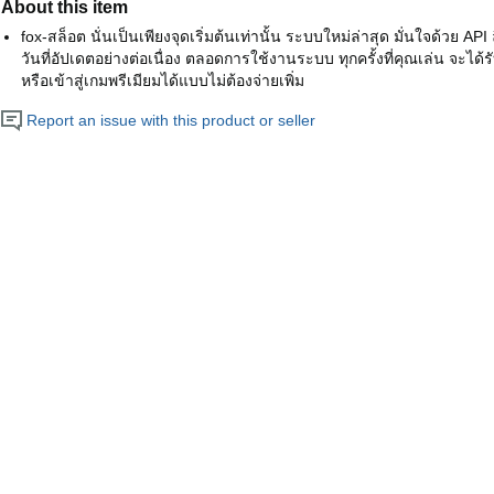
About this item
fox-สล็อต นั่นเป็นเพียงจุดเริ่มต้นเท่านั้น ระบบใหม่ล่าสุด มั่นใจด้วย AP
วันที่อัปเดตอย่างต่อเนื่อง ตลอดการใช้งานระบบ ทุกครั้งที่คุณเล่น จะได้
หรือเข้าสู่เกมพรีเมียมได้แบบไม่ต้องจ่ายเพิ่ม
Report an issue with this product or seller