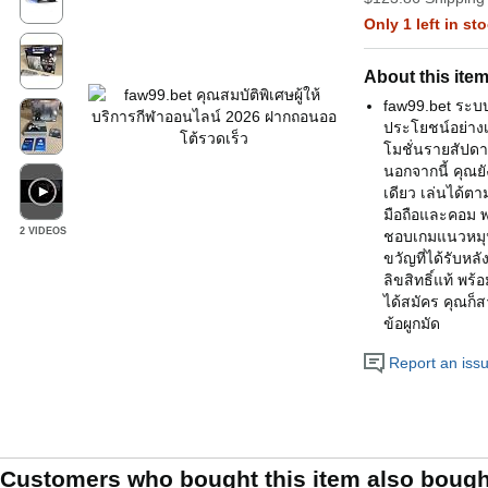
Only 1 left in st
About this ite
faw99.bet ระบบ
ประโยชน์อย่างเ
โมชั่นรายสัปดาห
นอกจากนี้ คุณย
เดียว เล่นได้ต
มือถือและคอม 
2 VIDEOS
ชอบเกมแนวหมุนว
ขวัญที่ได้รับหล
ลิขสิทธิ์แท้ พร้
ได้สมัคร คุณก็ส
ข้อผูกมัด
Report an issue
Customers who bought this item also bough