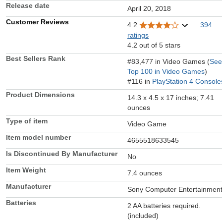
Release date
April 20, 2018
Customer Reviews
4.2
394
ratings
4.2 out of 5 stars
Best Sellers Rank
#83,477 in Video Games (
See
Top 100 in Video Games
)
#116 in
PlayStation 4 Console
Product Dimensions
14.3 x 4.5 x 17 inches; 7.41
ounces
Type of item
Video Game
Item model number
4655518633545
Is Discontinued By Manufacturer
No
Item Weight
7.4 ounces
Manufacturer
Sony Computer Entertainmen
Batteries
2 AA batteries required.
(included)