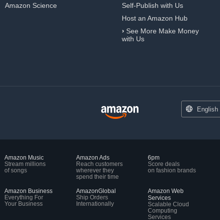
Amazon Science
Self-Publish with Us
Host an Amazon Hub
›
See More Make Money
with Us
English
Amazon Music
Amazon Ads
6pm
Stream millions
Reach customers
Score deals
of songs
wherever they
on fashion brands
spend their time
Amazon Business
AmazonGlobal
Amazon Web
Everything For
Ship Orders
Services
Your Business
Internationally
Scalable Cloud
Computing
Services