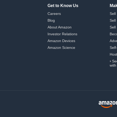
Get to Know Us
Mak
Careers
Sell
Blog
Sell
About Amazon
Sell
Investor Relations
Beco
Amazon Devices
Adve
Amazon Science
Self
Hos
›
Se
with