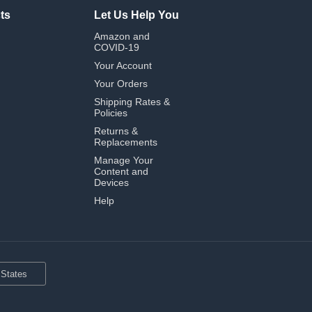
ts
Let Us Help You
Amazon and
COVID-19
Your Account
Your Orders
Shipping Rates &
Policies
Returns &
Replacements
Manage Your
Content and
Devices
Help
 States