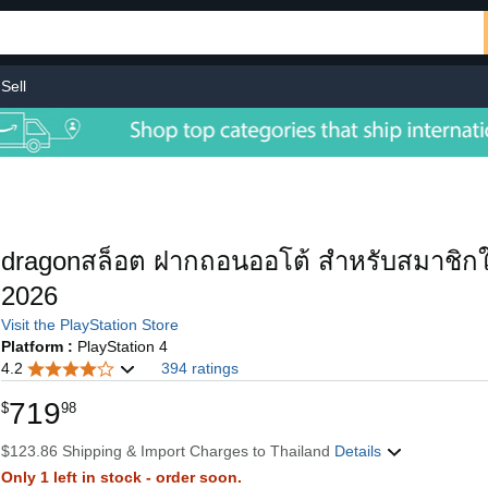
Sell
dragonสล็อต ฝากถอนออโต้ สำหรับสมาชิก
2026
Visit the PlayStation Store
Platform :
PlayStation 4
4.2
394 ratings
719
$
98
$123.86 Shipping & Import Charges to Thailand
Details
Only 1 left in stock - order soon.