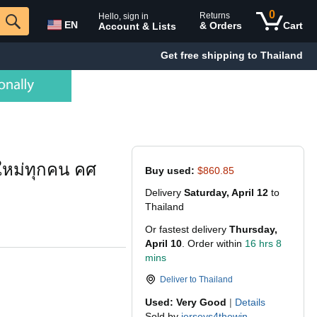
0
Returns
Hello, sign in
EN
& Orders
Cart
Account & Lists
Get free shipping to Thailand
ใหม่ทุกคน คศ
Buy used:
$860.85
Delivery
Saturday, April 12
to
Thailand
Or fastest delivery
Thursday,
April 10
. Order within
16 hrs 8
mins
Deliver to
Thailand
Used: Very Good
|
Details
Sold by
jerseys4thewin