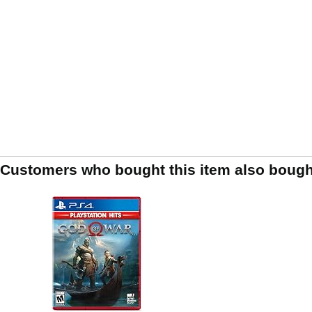
Customers who bought this item also bough