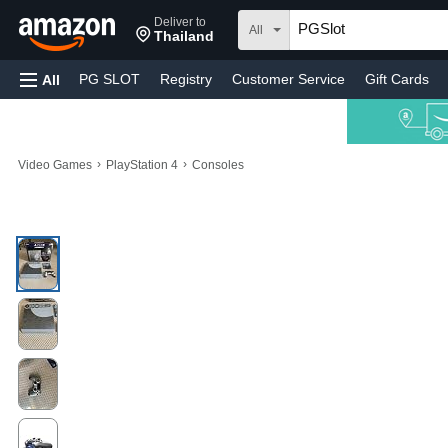
Deliver to
All
Thailand
PG SLOT
Registry
Customer Service
Gift Cards
All
›
›
Video Games
PlayStation 4
Consoles