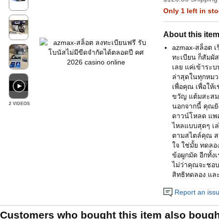
Only 1 left in st
About this ite
azmax-สล็อต เร
ทะเบียน ก็สัมผั
เลย แค่เข้าระบ
ล่าสุดในทุกหม
เพื่อคุณ เพื่อให
ขวัญ แต้มสะสม 
2 VIDEOS
นอกจากนี้ คุณยั
ดาวน์โหลด แพลต
ไหลแบบสุดๆ เล่
ตามสไตล์คุณ ส
ใจ ใช่มั้ย ทดลอง
ข้อผูกมัด อีกทั้
ไม่ว่าคุณจะชอบเ
สิทธิทดลอง แล
Report an issue
Customers who bought this item also bough