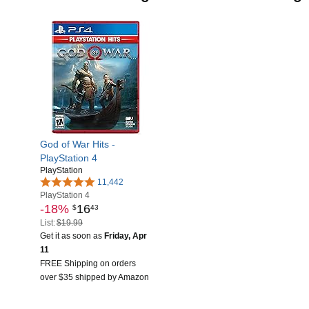
God of War Hits -
PlayStation 4
PlayStation
11,442
PlayStation 4
-18%
16
$
43
List:
$19.99
Get it as soon as
Friday, Apr
11
FREE Shipping on orders
over $35 shipped by Amazon