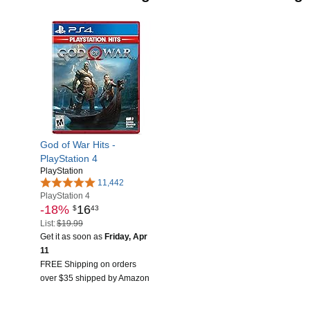
God of War Hits -
PlayStation 4
PlayStation
11,442
PlayStation 4
-18%
16
$
43
List:
$19.99
Get it as soon as
Friday, Apr
11
FREE Shipping on orders
over $35 shipped by Amazon