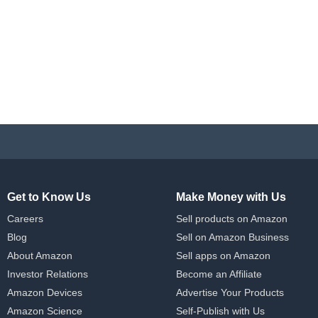
Get to Know Us
Make Money with Us
Careers
Sell products on Amazon
Blog
Sell on Amazon Business
About Amazon
Sell apps on Amazon
Investor Relations
Become an Affiliate
Amazon Devices
Advertise Your Products
Amazon Science
Self-Publish with Us