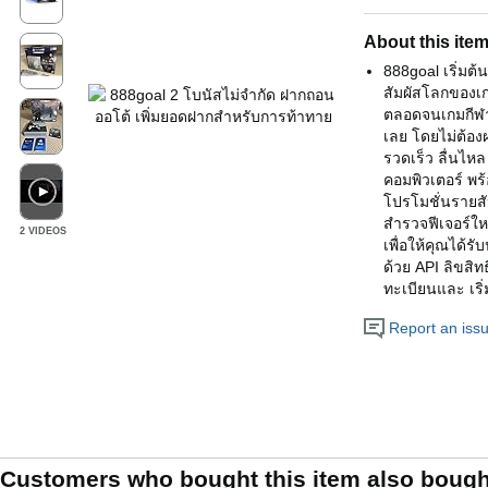
About this ite
888goal เริ่มต
สัมผัสโลกของเก
ตลอดจนเกมกีฬา
เลย โดยไม่ต้อง
รวดเร็ว ลื่นไ
คอมพิวเตอร์ พร
โปรโมชั่นรายสั
สำรวจฟีเจอร์ให
2 VIDEOS
เพื่อให้คุณได้ร
ด้วย API ลิขสิท
ทะเบียนและ เริ่ม
Report an issue
Customers who bought this item also bough