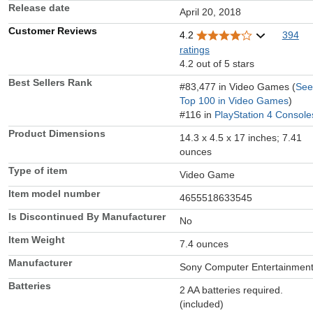
Release date
April 20, 2018
Customer Reviews
4.2
394
ratings
4.2 out of 5 stars
Best Sellers Rank
#83,477 in Video Games (
See
Top 100 in Video Games
)
#116 in
PlayStation 4 Console
Product Dimensions
14.3 x 4.5 x 17 inches; 7.41
ounces
Type of item
Video Game
Item model number
4655518633545
Is Discontinued By Manufacturer
No
Item Weight
7.4 ounces
Manufacturer
Sony Computer Entertainmen
Batteries
2 AA batteries required.
(included)