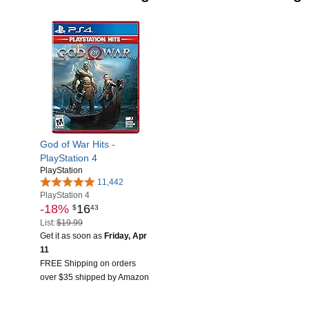
God of War Hits -
PlayStation 4
PlayStation
11,442
PlayStation 4
-18%
16
$
43
List:
$19.99
Get it as soon as
Friday, Apr
11
FREE Shipping on orders
over $35 shipped by Amazon