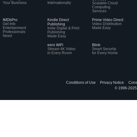
Your Business
Internationally
Scalable Cloud
Computing
Services
IMDbPro
Kindle Direct
Prime Video Direct
Get Info
Video Distribution
Publishing
Entertainment
Made Easy
Indie Digital & Print
Professionals
Publishing
Need
Made Easy
eero WiFi
Blink
Stream 4K Video
Smart Security
in Every Room
for Every Home
Conditions of Use
Privacy Notice
Cons
© 1996-2025, 