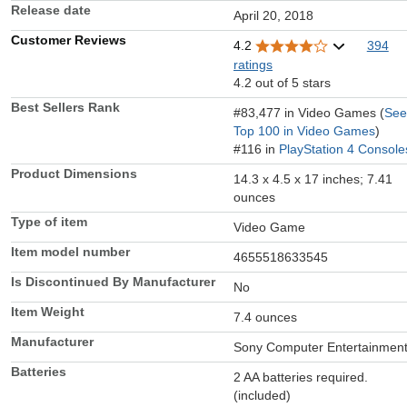
Release date
April 20, 2018
Customer Reviews
4.2
394
ratings
4.2 out of 5 stars
Best Sellers Rank
#83,477 in Video Games (
See
Top 100 in Video Games
)
#116 in
PlayStation 4 Console
Product Dimensions
14.3 x 4.5 x 17 inches; 7.41
ounces
Type of item
Video Game
Item model number
4655518633545
Is Discontinued By Manufacturer
No
Item Weight
7.4 ounces
Manufacturer
Sony Computer Entertainmen
Batteries
2 AA batteries required.
(included)