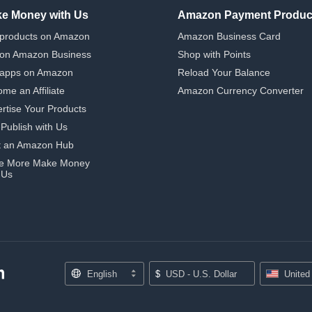
e Money with Us
Amazon Payment Produc
 products on Amazon
Amazon Business Card
 on Amazon Business
Shop with Points
 apps on Amazon
Reload Your Balance
me an Affiliate
Amazon Currency Converter
rtise Your Products
-Publish with Us
t an Amazon Hub
e More Make Money
 Us
English
$
USD - U.S. Dollar
United