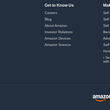
Get to Know Us
Mak
Careers
Sell
Blog
Sell
About Amazon
Sell
Investor Relations
Beco
Amazon Devices
Adve
Amazon Science
Self
Hos
›
Se
with