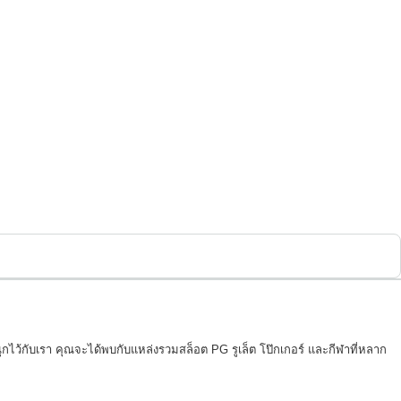
กไว้กับเรา คุณจะได้พบกับแหล่งรวมสล็อต PG รูเล็ต โป๊กเกอร์ และกีฬาที่หลาก