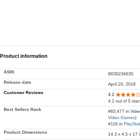
Product information
ASIN
B030236635
Release date
April 20, 2018
Customer Reviews
4.2
4.2 out of 5 star
Best Sellers Rank
#83,477 in Vid
Video Games
)
#116 in
PlaySta
Product Dimensions
14.3 x 4.5 x 17