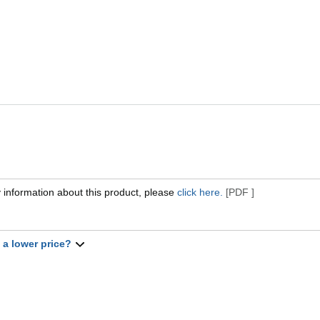
 information about this product, please
click here.
[PDF ]
t a lower price?