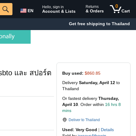
0
Returns
Hello, sign in
EN
& Orders
Cart
Account & Lists
Get free shipping to Thailand
sbto และ สปอร์ต
Buy used:
$860.85
Delivery
Saturday, April 12
to
Thailand
Or fastest delivery
Thursday,
April 10
. Order within
16 hrs 8
mins
Deliver to
Thailand
Used: Very Good
|
Details
Sold by
jerseys4thewin