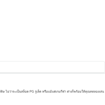
ีพิษ ไม่ว่าจะเป็นสล็อต PG รูเล็ต หรือแม้แต่เกมกีฬา ต่างก็พร้อมให้คุณทดลองเล่น