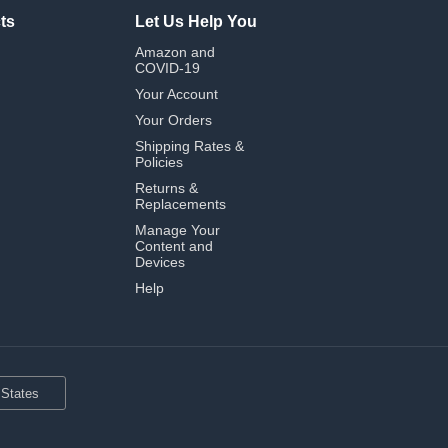
ts
Let Us Help You
Amazon and
COVID-19
Your Account
Your Orders
Shipping Rates &
Policies
Returns &
Replacements
Manage Your
Content and
Devices
Help
 States