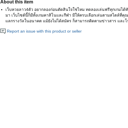
About this item
เว็บหวยลาว4ตัว อยากลองก่อนตัดสินใจใช่ไหม ทดลองเล่นฟรีทุกเกมได้ทันที
มา เว็บไซต์นี้ก็มีทั้งเกมคาสิโนและกีฬา มีให้ครบเลือกเล่นตามสไตล์ที่
แลกรางวัลในอนาคต แม้ยังไม่ได้สมัคร ก็สามารถติดตามข่าวสาร และโ
Report an issue with this product or seller