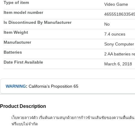
Type of item
Video Game
Item model number
465551863354
Is Discontinued By Manufacturer
No
Item Weight
7.4 ounces
Manufacturer
Sony Computer 
Batteries
2 AA batteries r
Date First Available
March 6, 2018
WARNING
:
California’s Proposition 65
Product Description
เว็บหวยลาว4ตัว เริ่มต้นความสนุกด้วยการก้าวข้ามเส้นชัยของความตื่นเต้น เ
ฟรีแบบไม่จำกัด