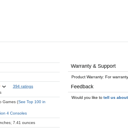
Warranty & Support
Product Warranty: For warranty
Feedback
394 ratings
s
Would you like to
tell us abou
eo Games (
See Top 100 in
tion 4 Consoles
 inches; 7.41 ounces