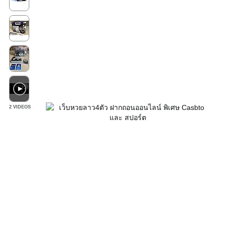
2 VIDEOS