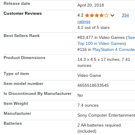
Release date
April 20, 2018
Customer Reviews
4.2
394
ratings
4.2 out of 5 stars
Best Sellers Rank
#83,477 in Video Games (
See
Top 100 in Video Games
)
#116 in
PlayStation 4 Console
Product Dimensions
14.3 x 4.5 x 17 inches; 7.41
ounces
Type of item
Video Game
Item model number
4655518633545
Is Discontinued By Manufacturer
No
Item Weight
7.4 ounces
Manufacturer
Sony Computer Entertainmen
Batteries
2 AA batteries required.
(included)