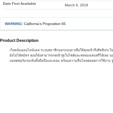
Date First Available
March 6, 2018
WARNING
:
California’s Proposition 65
Product Description
เว็บพนันออนไลน์บอล ระบบสมาชิกออกแบบมาเพื่อให้คุณเข้าถึงสิทธิประโยชน์
ยังไม่ได้สมัคร คุณก็ยังสามารถกดเข้าสู่เว็บไซต์และทดลองเล่นฟรีได้เลย นอ
แพลตฟอร์มรองรับทั้งมือถือและคอม พร้อมความลื่นไหลตลอดการใช้งาน รูเล็