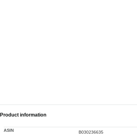
Product information
ASIN
B030236635