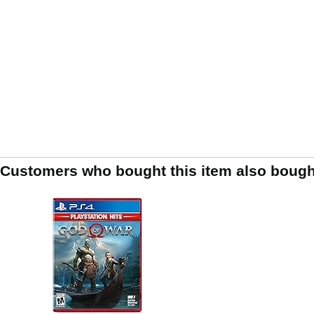
Customers who bought this item also bough