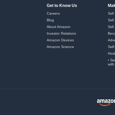
Get to Know Us
Mak
Careers
Sell
Blog
Sell
About Amazon
Sell
Investor Relations
Beco
Amazon Devices
Adve
Amazon Science
Self
Hos
›
Se
with