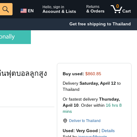
0
Returns
Hello, sign in
EN
& Orders
Cart
Account & Lists
Get free shipping to Thailand
ืนฟุตบอลลูกสูง
Buy used:
$860.85
Delivery
Saturday, April 12
to
Thailand
Or fastest delivery
Thursday,
April 10
. Order within
16 hrs 8
mins
Deliver to
Thailand
Used: Very Good
|
Details
Sold by
jerseys4thewin