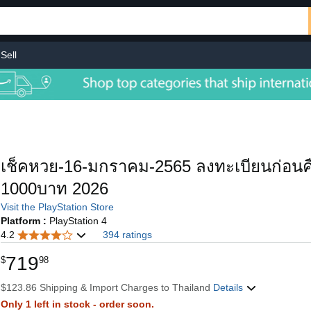
Sell
เช็คหวย-16-มกราคม-2565 ลงทะเบียนก่อนค
1000บาท 2026
Visit the PlayStation Store
Platform :
PlayStation 4
4.2
394 ratings
719
$
98
$123.86 Shipping & Import Charges to Thailand
Details
Only 1 left in stock - order soon.