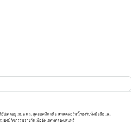
ัปเดตอยู่เสมอ และสุดยอดที่สุดคือ แพลตฟอร์มนี้รองรับทั้งมือถือและ
ถมยังมีกิจกรรมรายวันเพื่ออัพเดตทดลองเล่นฟรี