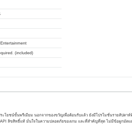
5
Entertainment
equired. (included)
ยชน์ขั้นพรีเมียม นอกจากของขวัญเพื่อต้อนรับแล้ว ยังมีโปรโมชั่นรายสัปดาห์ที่อ
PI ลิขสิทธิ์แท้ มั่นใจในความปลอดภัยของเกม และที่สำคัญที่สุด ไม่มีข้อผูกมัดแ