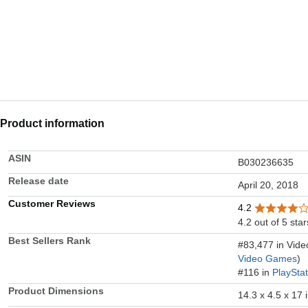
Product information
ASIN
B030236635
Release date
April 20, 2018
Customer Reviews
4.2
4.2 out of 5 star
Best Sellers Rank
#83,477 in Vid
Video Games
)
#116 in
PlaySta
Product Dimensions
14.3 x 4.5 x 17