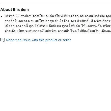
About this item
เครฟรี50 เรามีเกมคาสิโนและกีฬาในที่เดียว เลือกเล่นตามสไตล์ของค
รางวัลในอนาคต ระบบใหม่ล่าสุด มั่นใจด้วย API ลิขสิทธิ์แท้ พร้อมกิจกร
เนื่อง นอกจากนี้ คุณยังได้รับแต้มพิเศษ ทุกครั้งที่เล่น ใช้แลกรางวัล หรือ
จ่ายเพิ่ม เปิดประสบการณ์ใหม่พร้อมความลื่นไหล ไม่ต้องโอนเงิน เพียงลง
Report an issue with this product or seller