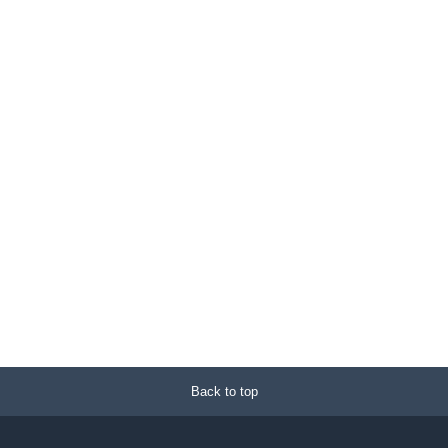
Back to top