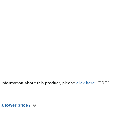
 information about this product, please
click here.
[PDF ]
t a lower price?