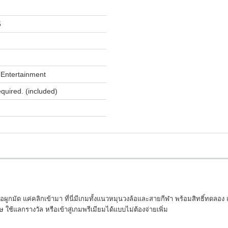
5
Entertainment
equired. (included)
ผูกมัด แค่คลิกเข้ามา ที่นี่มีเกมทั้งแนวหมุนวงล้อและสายกีฬา พร้อมสิทธิ์ทดลอง 
ศษ ใช้แลกรางวัล หรือเข้าสู่เกมพรีเมียมได้แบบไม่ต้องจ่ายเพิ่ม