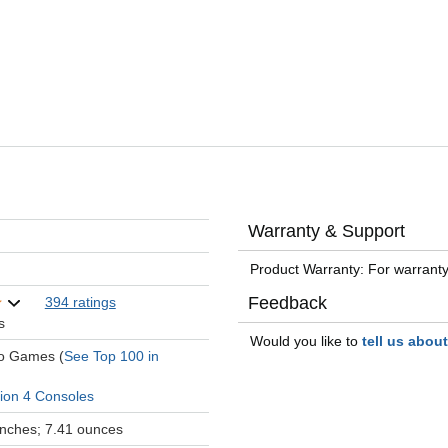
Warranty & Support
Product Warranty: For warranty
Feedback
394 ratings
s
Would you like to
tell us abou
eo Games (
See Top 100 in
tion 4 Consoles
 inches; 7.41 ounces