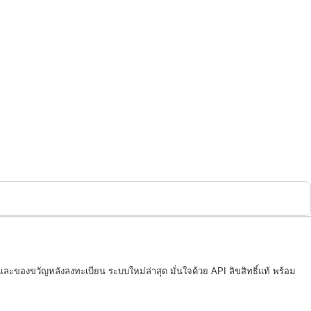
และของขวัญหลังลงทะเบียน ระบบใหม่ล่าสุด มั่นใจด้วย API ลิขสิทธิ์แท้ พร้อม