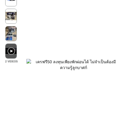
2 VIDEOS