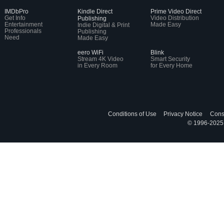
IMDbPro
Kindle Direct
Prime Video Direct
Get Info
Video Distribution
Publishing
Entertainment
Made Easy
Indie Digital & Print
Professionals
Publishing
Need
Made Easy
eero WiFi
Blink
Stream 4K Video
Smart Security
in Every Room
for Every Home
Conditions of Use
Privacy Notice
Cons
© 1996-2025, 