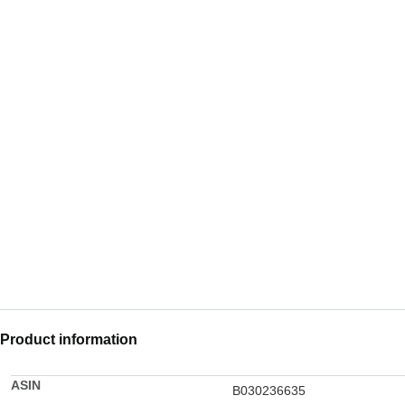
Product information
ASIN
B030236635