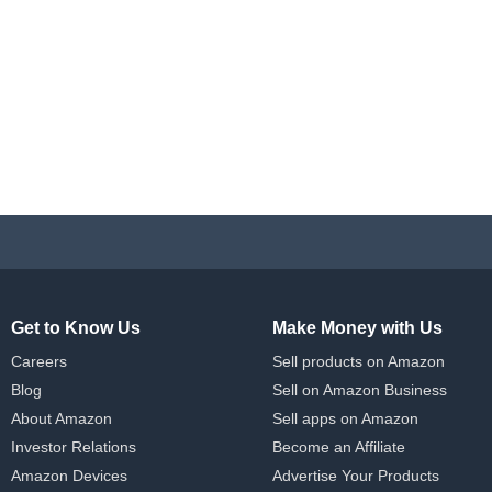
Get to Know Us
Make Money with Us
Careers
Sell products on Amazon
Blog
Sell on Amazon Business
About Amazon
Sell apps on Amazon
Investor Relations
Become an Affiliate
Amazon Devices
Advertise Your Products