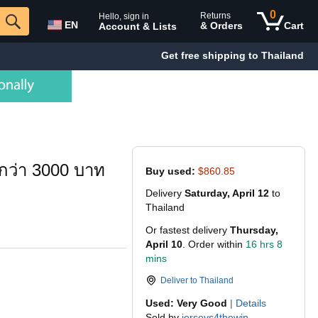
0
Returns
Hello, sign in
EN
& Orders
Cart
Account & Lists
Get free shipping to Thailand
กว่า 3000 บาท
Buy used:
$860.85
Delivery
Saturday, April 12
to
Thailand
Or fastest delivery
Thursday,
April 10
. Order within
16 hrs 8
mins
Deliver to
Thailand
Used: Very Good
|
Details
Sold by
jerseys4thewin