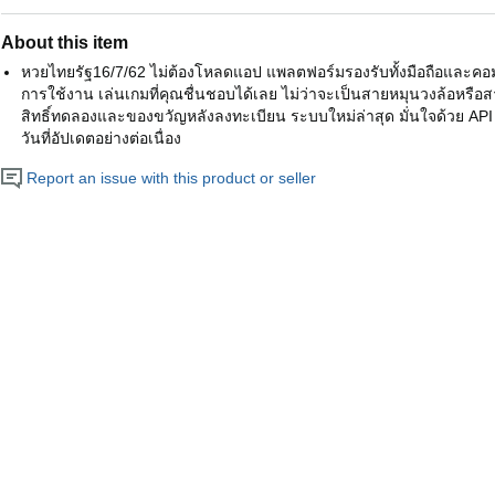
About this item
หวยไทยรัฐ16/7/62 ไม่ต้องโหลดแอป แพลตฟอร์มรองรับทั้งมือถือและค
การใช้งาน เล่นเกมที่คุณชื่นชอบได้เลย ไม่ว่าจะเป็นสายหมุนวงล้อหรือสาย
สิทธิ์ทดลองและของขวัญหลังลงทะเบียน ระบบใหม่ล่าสุด มั่นใจด้วย API 
วันที่อัปเดตอย่างต่อเนื่อง
Report an issue with this product or seller