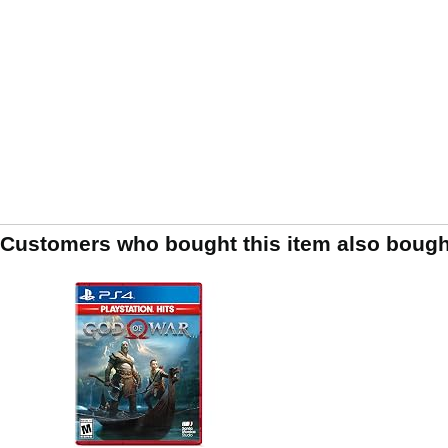
Customers who bought this item also bough