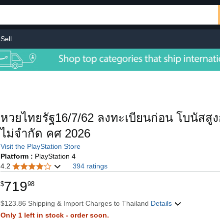
Sell
หวยไทยรัฐ16/7/62 ลงทะเบียนก่อน โบนัสสูง
ไม่จำกัด คศ 2026
Visit the PlayStation Store
Platform :
PlayStation 4
4.2
394 ratings
719
$
98
$123.86 Shipping & Import Charges to Thailand
Details
Only 1 left in stock - order soon.