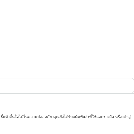
์แท้ มั่นใจได้ในความปลอดภัย คุณยังได้รับแต้มพิเศษที่ใช้แลกรางวัล หรือเข้าสู่