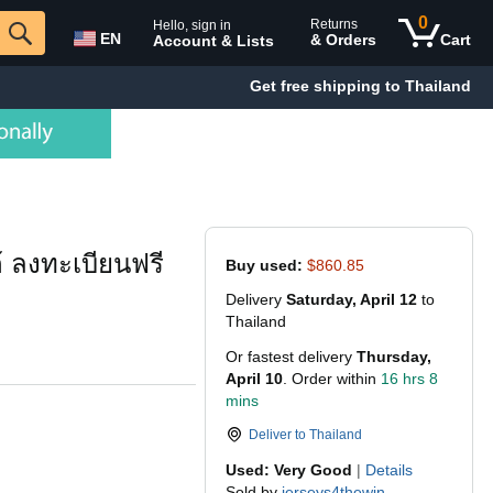
0
Returns
Hello, sign in
EN
& Orders
Cart
Account & Lists
Get free shipping to Thailand
 ลงทะเบียนฟรี
Buy used:
$860.85
Delivery
Saturday, April 12
to
Thailand
Or fastest delivery
Thursday,
April 10
. Order within
16 hrs 8
mins
Deliver to
Thailand
Used: Very Good
|
Details
Sold by
jerseys4thewin