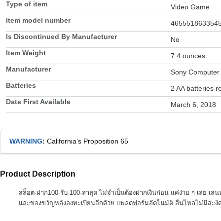
Type of item
Video Game
Item model number
465551863354
Is Discontinued By Manufacturer
No
Item Weight
7.4 ounces
Manufacturer
Sony Computer 
Batteries
2 AA batteries r
Date First Available
March 6, 2018
WARNING
:
California’s Proposition 65
Product Description
สล็อต-ฝาก100-รับ-100-ล่าสุด ไม่จำเป็นต้องฝากเงินก่อน แค่ง่าย ๆ เลย เล
และของขวัญหลังลงทะเบียนอีกด้วย แพลตฟอร์มอัตโนมัติ ลื่นไหลไม่มีสะงัด