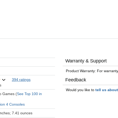
Warranty & Support
Product Warranty: For warranty
Feedback
394 ratings
s
Would you like to
tell us abou
eo Games (
See Top 100 in
tion 4 Consoles
 inches; 7.41 ounces