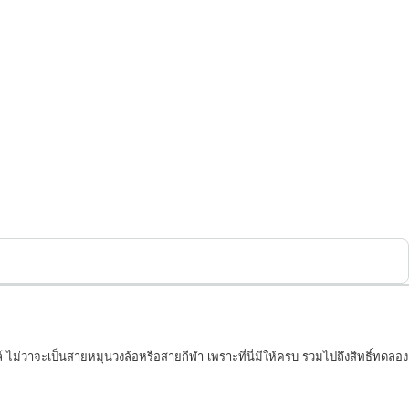
 ไม่ว่าจะเป็นสายหมุนวงล้อหรือสายกีฬา เพราะที่นี่มีให้ครบ รวมไปถึงสิทธิ์ทดลอง