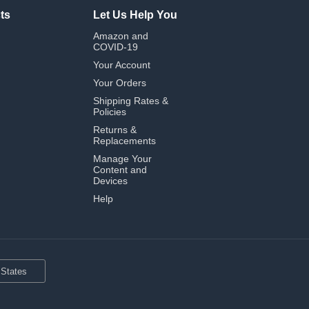
ts
Let Us Help You
Amazon and
COVID-19
Your Account
Your Orders
Shipping Rates &
Policies
Returns &
Replacements
Manage Your
Content and
Devices
Help
 States