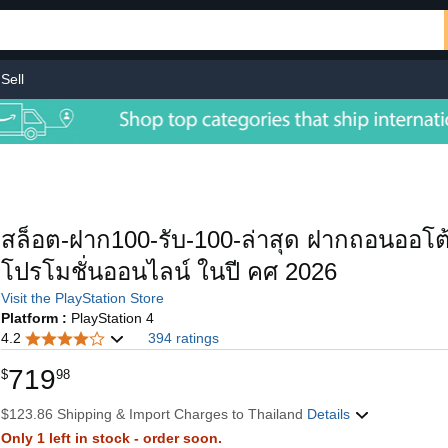
Sell
สล็อต-ฝาก100-รับ-100-ล่าสุด ฝากถอนออโต้
โปรโมชั่นออนไลน์ ในปี คศ 2026
Visit the PlayStation Store
Platform :
PlayStation 4
4.2
394 ratings
719
$
98
$123.86 Shipping & Import Charges to Thailand
Details
Only 1 left in stock - order soon.