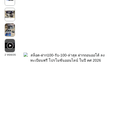
2 VIDEOS