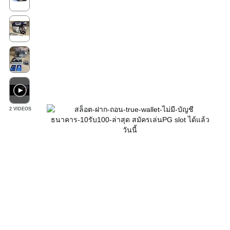
2 VIDEOS