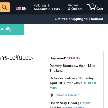
0
Returns
Hello, sign in
EN
& Orders
Cart
Account & Lists
Get free shipping to Thailand
คาร-10รับ100-
Buy used:
$860.85
Delivery
Saturday, April 12
to
Thailand
Or fastest delivery
Thursday,
April 10
. Order within
16 hrs 8
mins
Deliver to
Thailand
Used: Very Good
|
Details
Sold by
jerseys4thewin