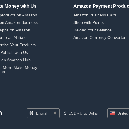
e Money with Us
Amazon Payment Produc
 products on Amazon
Amazon Business Card
 on Amazon Business
Shop with Points
 apps on Amazon
Reload Your Balance
me an Affiliate
Amazon Currency Converter
rtise Your Products
-Publish with Us
t an Amazon Hub
e More Make Money
 Us
English
$
USD - U.S. Dollar
United