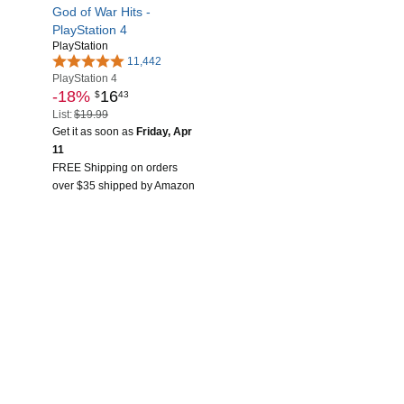
God of War Hits -
PlayStation 4
PlayStation
11,442
PlayStation 4
-18%
16
$
43
List:
$19.99
Get it as soon as
Friday, Apr
11
FREE Shipping on orders
over $35 shipped by Amazon