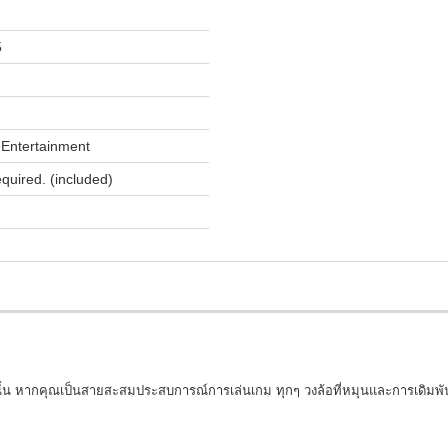
5
Entertainment
equired. (included)
กว่านั้น หากคุณเป็นสายสะสมประสบการณ์การเล่นเกม ทุกๆ วงล้อที่หมุนและการเดิ