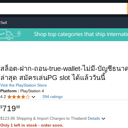
Sell
สล็อต-ฝาก-ถอน-true-wallet-ไม่มี-บัญชีธนา
ล่าสุด สมัครเล่นPG slot ได้แล้ววันนี้
Visit the PlayStation Store
Platform :
PlayStation 4
4.2
394 ratings
719
$
98
$123.86 Shipping & Import Charges to Thailand
Details
Only 1 left in stock - order soon.