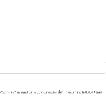
มพันในเกม จะนำพาคุณไปสู่ ระบบรวบรวมแต้ม ที่สามารถแลกรางวัลพิเศษได้โดยไม่