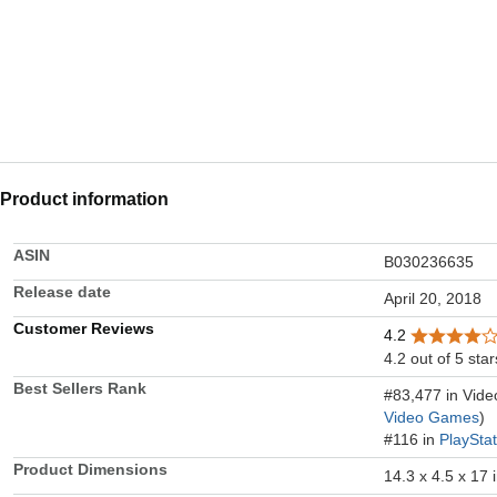
Product information
ASIN
B030236635
Release date
April 20, 2018
Customer Reviews
4.2
4.2 out of 5 star
Best Sellers Rank
#83,477 in Vid
Video Games
)
#116 in
PlaySta
Product Dimensions
14.3 x 4.5 x 17