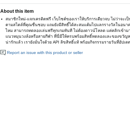
About this item
สมาชิกใหม่-แจกเครดิตฟรี เว็บไซต์ของเราให้บริการเดียวจบ ไม่ว่าจะเป
ตามสไตล์ที่คุณชื่นชอบ แถมยังมีสิทธิ์ได้สะสมแต้มไปแลกรางวัลในอนา
ไหม สามารถทดลองเล่นฟรีทุกเกมทันที ไม่ต้องดาวน์โหลด แค่คลิกเข้า
แนวหมุนวงล้อหรือสายกีฬา ที่นี่มีให้ครบพร้อมสิทธิ์ทดลองและของขวั
น่ารักแล้ว เรายังมั่นใจด้วย API ลิขสิทธิ์แท้ พร้อมกิจกรรมรายวันที่อัปเดต
Report an issue with this product or seller