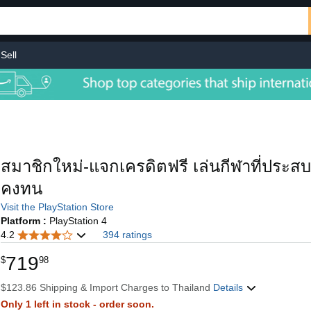
Sell
สมาชิกใหม่-แจกเครดิตฟรี เล่นกีฬาที่ประส
คงทน
Visit the PlayStation Store
Platform :
PlayStation 4
4.2
394 ratings
719
$
98
$123.86 Shipping & Import Charges to Thailand
Details
Only 1 left in stock - order soon.