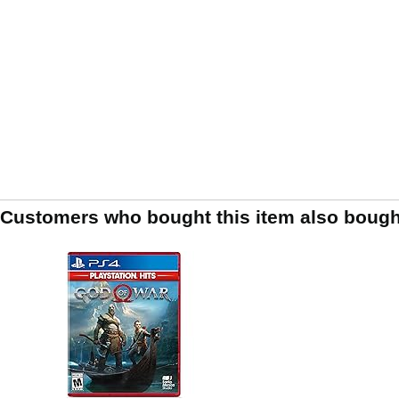
Customers who bought this item also bough