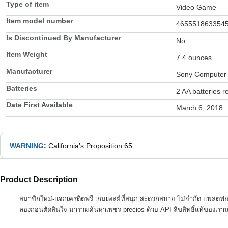
Type of item
Video Game
Item model number
465551863354
Is Discontinued By Manufacturer
No
Item Weight
7.4 ounces
Manufacturer
Sony Computer 
Batteries
2 AA batteries r
Date First Available
March 6, 2018
WARNING
:
California’s Proposition 65
Product Description
สมาชิกใหม่-แจกเครดิตฟรี เกมเพลย์ที่สนุก สะดวกสบาย ไม่จำกัด แพลตฟ
ลองก่อนตัดสินใจ มาร่วมค้นหาเพชร precios ด้วย API ลิขสิทธิ์แท้ของเร