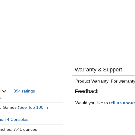
Warranty & Support
Product Warranty: For warranty
Feedback
394 ratings
s
Would you like to
tell us abou
eo Games (
See Top 100 in
tion 4 Consoles
 inches; 7.41 ounces