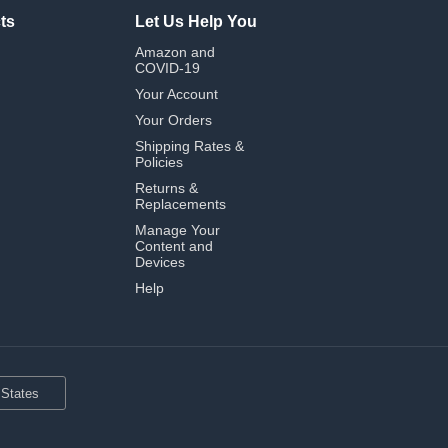
ts
Let Us Help You
Amazon and
COVID-19
Your Account
Your Orders
Shipping Rates &
Policies
Returns &
Replacements
Manage Your
Content and
Devices
Help
 States