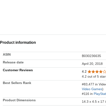
Product information
ASIN
B030236635
Release date
April 20, 2018
Customer Reviews
4.2
4.2 out of 5 star
Best Sellers Rank
#83,477 in Vid
Video Games
)
#116 in
PlaySta
Product Dimensions
14.3 x 4.5 x 17