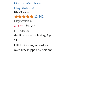
God of War Hits -
PlayStation 4
PlayStation
11,442
PlayStation 4
-18%
16
$
43
List:
$19.99
Get it as soon as
Friday, Apr
11
FREE Shipping on orders
over $35 shipped by Amazon