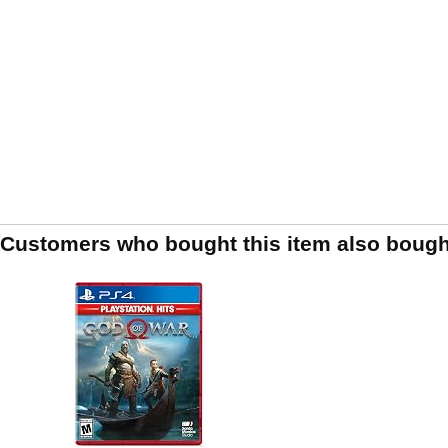
Customers who bought this item also bough