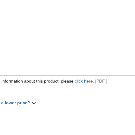
 information about this product, please
click here.
[PDF ]
t a lower price?