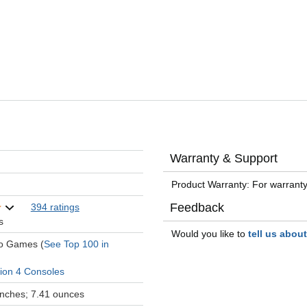
Warranty & Support
Product Warranty: For warranty
Feedback
394 ratings
s
Would you like to
tell us abou
eo Games (
See Top 100 in
tion 4 Consoles
 inches; 7.41 ounces