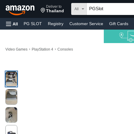
Deliver to
All
Thailand
PG SLOT
Registry
Customer Service
Gift Cards
All
›
›
Video Games
PlayStation 4
Consoles