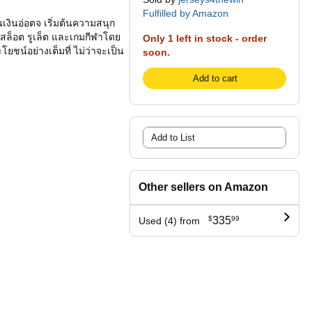
Fulfilled by Amazon
งินอ่อตจ เริ่มต้นความสนุก
งสล็อต รูเล็ต และเกมกีฬาโดย
Only 1 left in stock - order
โยชน์อย่างเต็มที่ ไม่ว่าจะเป็น
soon.
Add to cart
Add to List
Other sellers on Amazon
$
335
99
Used (4) from