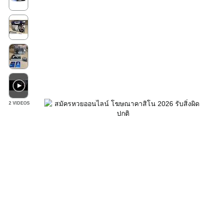
2 VIDEOS