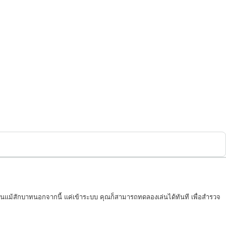
นแม้สักบาทนอกจากนี้ แค่เข้าระบบ คุณก็สามารถทดลองเล่นได้ทันที เพื่อสำรวจ