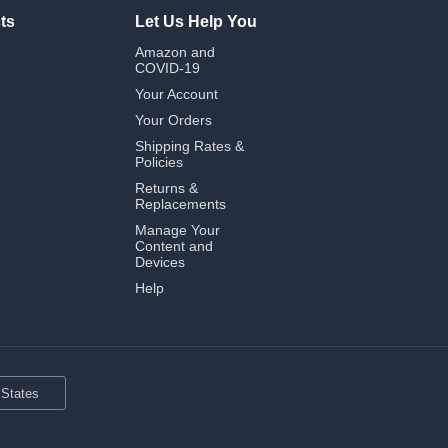
ts
Let Us Help You
Amazon and
COVID-19
Your Account
Your Orders
Shipping Rates &
Policies
Returns &
Replacements
Manage Your
Content and
Devices
Help
 States