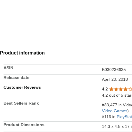
Product information
ASIN
B030236635
Release date
April 20, 2018
Customer Reviews
4.2
4.2 out of 5 star
Best Sellers Rank
#83,477 in Vid
Video Games
)
#116 in
PlaySta
Product Dimensions
14.3 x 4.5 x 17