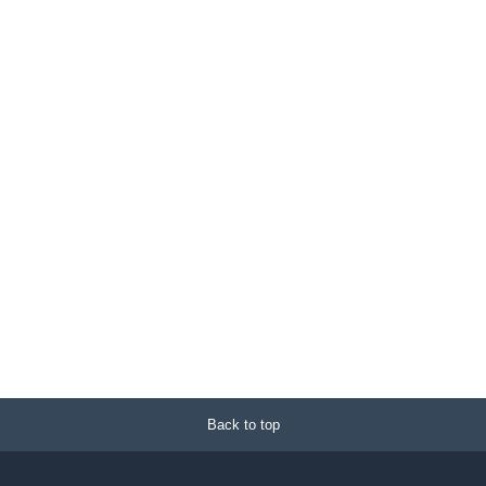
Back to top