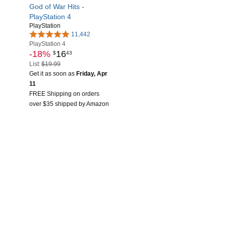
God of War Hits -
PlayStation 4
PlayStation
11,442
PlayStation 4
-18%
16
$
43
List:
$19.99
Get it as soon as
Friday, Apr
11
FREE Shipping on orders
over $35 shipped by Amazon