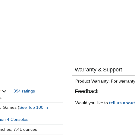
Warranty & Support
Product Warranty: For warranty
Feedback
394 ratings
s
Would you like to
tell us abou
eo Games (
See Top 100 in
tion 4 Consoles
 inches; 7.41 ounces