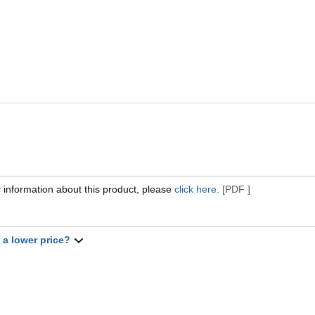
 information about this product, please
click here.
[PDF ]
t a lower price?