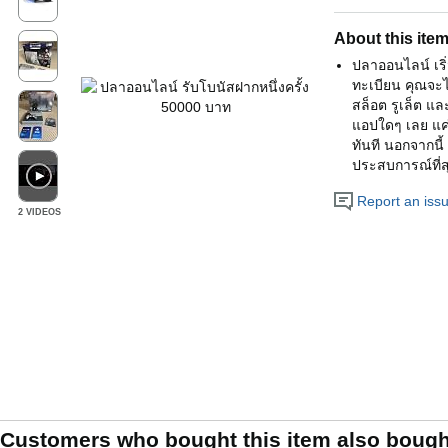
About this ite
ปลาออนไลน์ เริ
ทะเบียน คุณจะไ
สล็อต รูเล็ต แล
แอปใดๆ เลย แค่
ทันที นอกจากนี้ 
ประสบการณ์ที่ส
Report an issue
2 VIDEOS
Customers who bought this item also bough