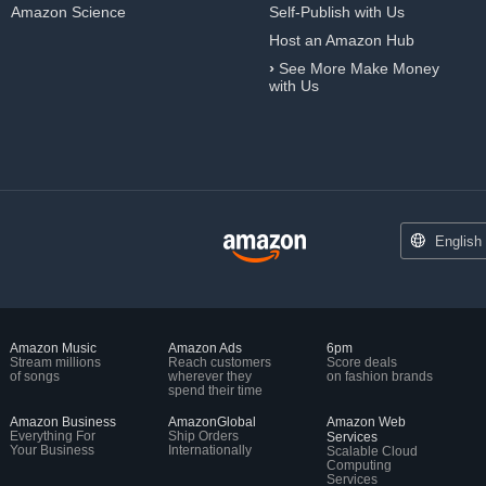
Amazon Science
Self-Publish with Us
Host an Amazon Hub
›
See More Make Money
with Us
English
Amazon Music
Amazon Ads
6pm
Stream millions
Reach customers
Score deals
of songs
wherever they
on fashion brands
spend their time
Amazon Business
AmazonGlobal
Amazon Web
Everything For
Ship Orders
Services
Your Business
Internationally
Scalable Cloud
Computing
Services