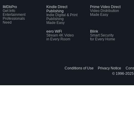
IMDbPro
Kindle Direct
Prime Video Direct
Get Info
Video Distribution
Publishing
Entertainment
Made Easy
Indie Digital & Print
Professionals
Publishing
Need
Made Easy
eero WiFi
Blink
Stream 4K Video
Smart Security
in Every Room
for Every Home
Conditions of Use
Privacy Notice
Cons
© 1996-2025, 