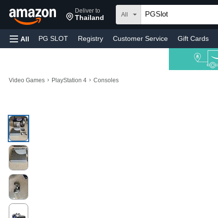
Deliver to
All
Thailand
PG SLOT
Registry
Customer Service
Gift Cards
All
›
›
Video Games
PlayStation 4
Consoles