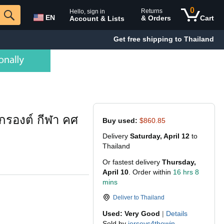
0
Returns
Hello, sign in
EN
& Orders
Cart
Account & Lists
Get free shipping to Thailand
กรองต์ กีฬา คศ
Buy used:
$860.85
Delivery
Saturday, April 12
to
Thailand
Or fastest delivery
Thursday,
April 10
. Order within
16 hrs 8
mins
Deliver to
Thailand
Used: Very Good
|
Details
Sold by
jerseys4thewin