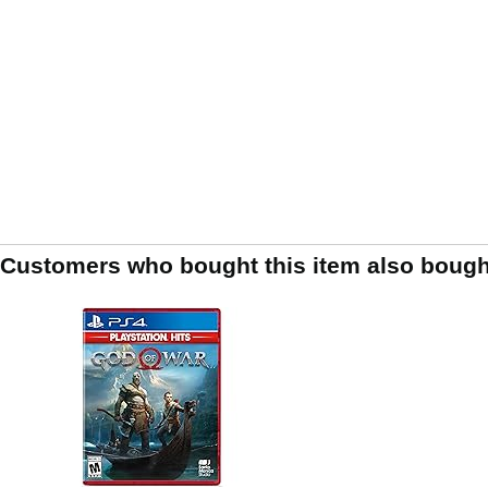
Customers who bought this item also bough