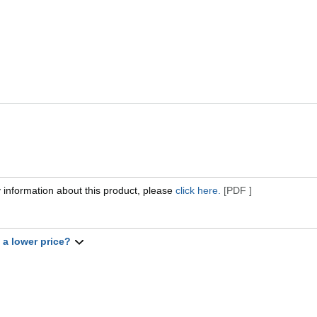
 information about this product, please
click here.
[PDF ]
t a lower price?