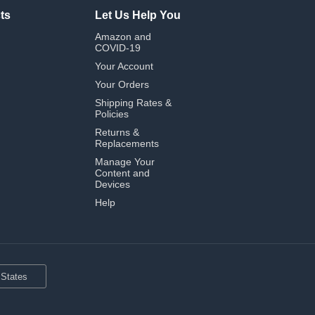
ts
Let Us Help You
Amazon and
COVID-19
Your Account
Your Orders
Shipping Rates &
Policies
Returns &
Replacements
Manage Your
Content and
Devices
Help
 States