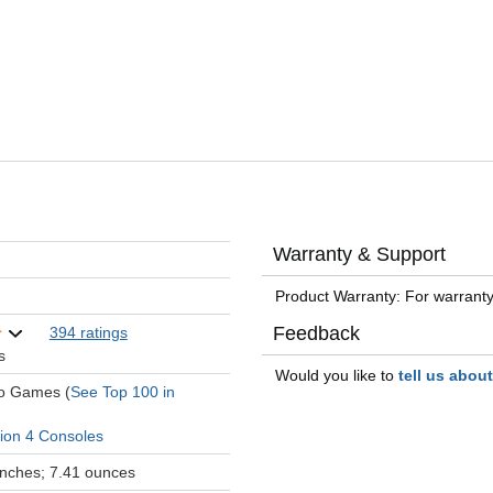
Warranty & Support
Product Warranty: For warranty
Feedback
394 ratings
s
Would you like to
tell us abou
eo Games (
See Top 100 in
tion 4 Consoles
 inches; 7.41 ounces