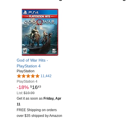
God of War Hits -
PlayStation 4
PlayStation
11,442
PlayStation 4
-18%
16
$
43
List:
$19.99
Get it as soon as
Friday, Apr
11
FREE Shipping on orders
over $35 shipped by Amazon