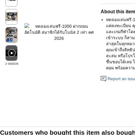
About this ite
ทดลองเล่นฟรี-1
แค่ลงทะเบียน ค
และเกมกีฬาโดยไม
เข้าระบบ ก็สาม
ล่าสุดในทุกหม
คุณเข้าถึงสิทธิ
สะสม หรือโปรโม
ชื่นชอบได้เลย 
2 VIDEOS
คอม พร้อมความ
Report an issue
Customers who bought this item also bough