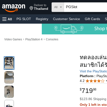
Deliver to
All
Thailand
PG SLOT
Registry
Customer Service
Gift Cards
S
All
›
›
Video Games
PlayStation 4
Consoles
ทดลองเล่น
สมาชิกได้ร
Visit the PlayStat
Platform :
PlaySt
4.2
719
$
98
$123.86 Shipping
Only 1 left in st