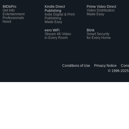
IMDbPro
Kindle Direct
Prime Video Direct
Get Info
Video Distribution
Publishing
Entertainment
Made Easy
Indie Digital & Print
Professionals
Publishing
Need
Made Easy
eero WiFi
Blink
Stream 4K Video
Smart Security
in Every Room
for Every Home
Conditions of Use
Privacy Notice
Cons
© 1996-2025, 