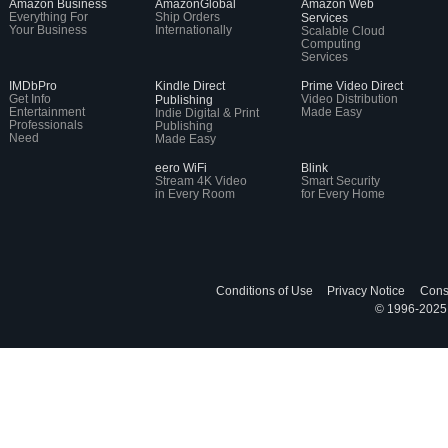
Amazon Business
AmazonGlobal
Amazon Web
Everything For
Ship Orders
Services
Your Business
Internationally
Scalable Cloud
Computing
Services
IMDbPro
Kindle Direct
Prime Video Direct
Get Info
Video Distribution
Publishing
Entertainment
Made Easy
Indie Digital & Print
Professionals
Publishing
Need
Made Easy
eero WiFi
Blink
Stream 4K Video
Smart Security
in Every Room
for Every Home
Conditions of Use
Privacy Notice
Cons
© 1996-2025, 