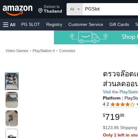
Deliver to
All
Thailand
PG SLOT
Registry
Customer Service
Gift Cards
S
All
›
›
Video Games
PlayStation 4
Consoles
ตรวจล๊อตเต
ส่วนลดออนไ
Visit the PlayStat
Platform :
PlaySt
4.2
719
$
98
$123.86 Shipping
Only 1 left in st