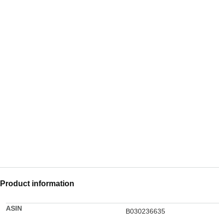
Product information
ASIN
B030236635