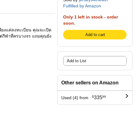
Fulfilled by Amazon
Only 1 left in stock - order
soon.
พียงแค่ลงทะเบียน คุณจะเปิด
Add to cart
แต่กีฬาที่ครบวงจร แถมคุณยัง
Add to List
Other sellers on Amazon
$
335
99
Used (4) from