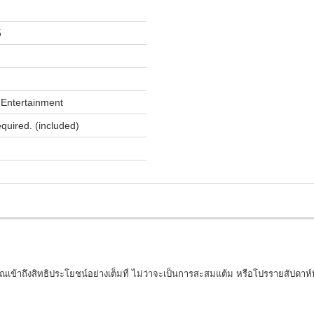
5
Entertainment
equired. (included)
เข้าถึงสิทธิประโยชน์อย่างเต็มที่ ไม่ว่าจะเป็นการสะสมแต้ม หรือโปรรายสัปดาห์