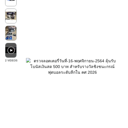
2 VIDEOS