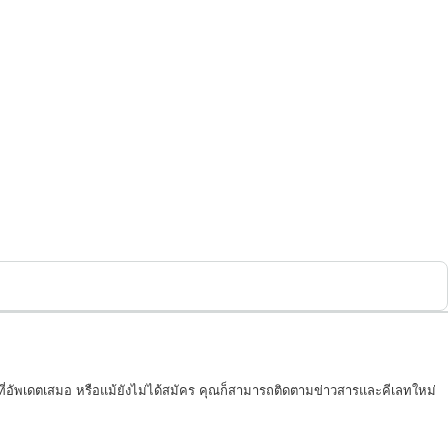
ที่อัพเดตเสมอ หรือแม้ยังไม่ได้สมัคร คุณก็สามารถติดตามข่าวสารและคีเลทใหม่