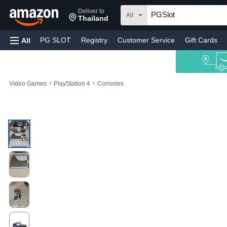
Deliver to
All
Thailand
PG SLOT
Registry
Customer Service
Gift Cards
All
›
›
Video Games
PlayStation 4
Consoles