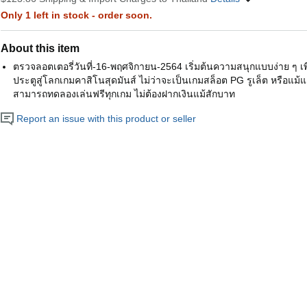
Only 1 left in stock - order soon.
About this item
ตรวจลอตเตอรี่วันที่-16-พฤศจิกายน-2564 เริ่มต้นความสนุกแบบง่าย ๆ เ
ประตูสู่โลกเกมคาสิโนสุดมันส์ ไม่ว่าจะเป็นเกมสล็อต PG รูเล็ต หรือแม้
สามารถทดลองเล่นฟรีทุกเกม ไม่ต้องฝากเงินแม้สักบาท
Report an issue with this product or seller