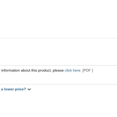
 information about this product, please
click here.
[PDF ]
t a lower price?