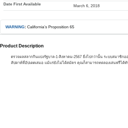
Date First Available
March 6, 2018
WARNING
:
California’s Proposition 65
Product Description
ตรวจผลสลากกินแบ่งรัฐบาล-1-สิงหาคม-2567 ยิ่งไปกว่านั้น ระบบสมาชิกออก
สัปดาห์ที่อัปเดตเสมอ แม้แร่ยังไม่ได้สมัคร คุณก็สามารถทดลองเล่นฟรีได้ท