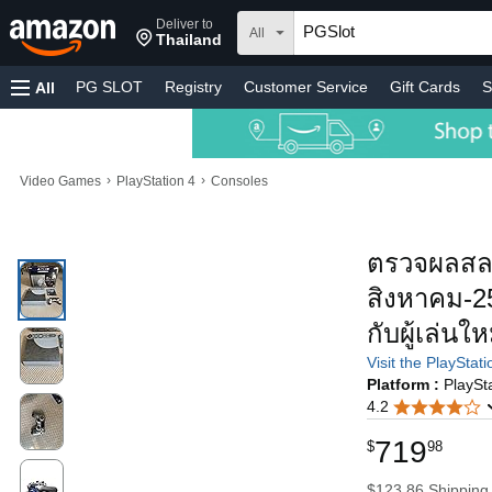
Deliver to
All
Thailand
PG SLOT
Registry
Customer Service
Gift Cards
S
All
›
›
Video Games
PlayStation 4
Consoles
ตรวจผลสลา
สิงหาคม-25
กับผู้เล่นใ
Visit the PlayStat
Platform :
PlaySt
4.2
719
$
98
$123.86 Shipping