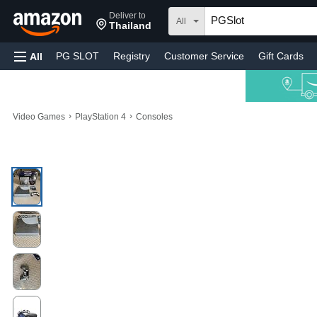
Deliver to
All
Thailand
PG SLOT
Registry
Customer Service
Gift Cards
All
›
›
Video Games
PlayStation 4
Consoles