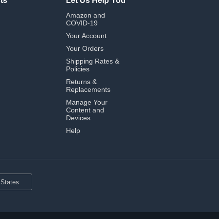
ts
Let Us Help You
Amazon and
COVID-19
Your Account
Your Orders
Shipping Rates &
Policies
Returns &
Replacements
Manage Your
Content and
Devices
Help
 States