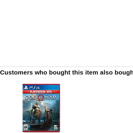
Customers who bought this item also bough