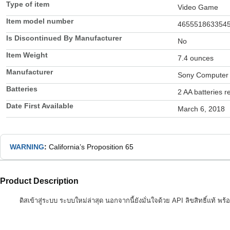
Type of item
Video Game
Item model number
465551863354
Is Discontinued By Manufacturer
No
Item Weight
7.4 ounces
Manufacturer
Sony Computer 
Batteries
2 AA batteries r
Date First Available
March 6, 2018
WARNING
:
California’s Proposition 65
Product Description
ดิสเข้าสู่ระบบ ระบบใหม่ล่าสุด นอกจากนี้ยังมั่นใจด้วย API ลิขสิทธิ์แท้ พร