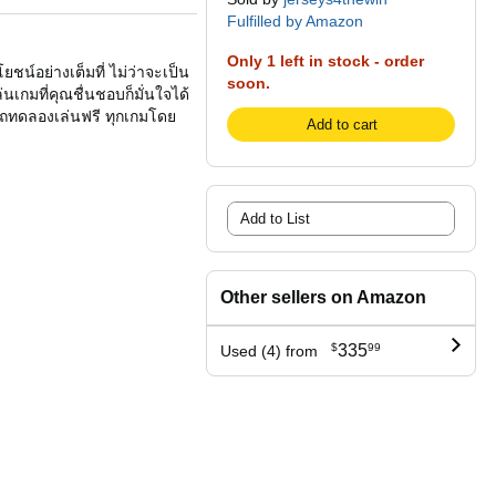
Fulfilled by Amazon
Only 1 left in stock - order
น์อย่างเต็มที่ ไม่ว่าจะเป็น
soon.
เกมที่คุณชื่นชอบก็มั่นใจได้
ารถทดลองเล่นฟรี ทุกเกมโดย
Add to cart
Add to List
Other sellers on Amazon
$
335
99
Used (4) from