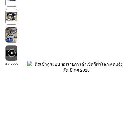
2 VIDEOS