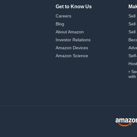
Get to Know Us
Mak
Careers
Sell
Blog
Sell
About Amazon
Sell
Investor Relations
Beco
Amazon Devices
Adve
Amazon Science
Self
Hos
›
Se
with