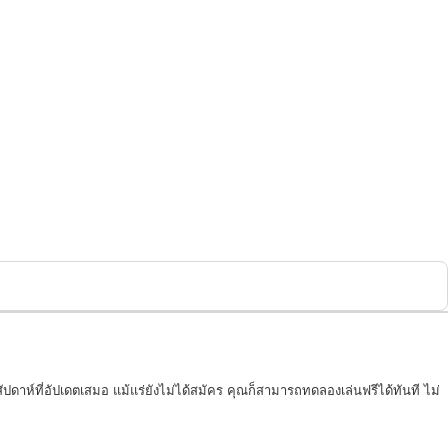
ปดาห์ที่อัปเดตเสมอ แม้แร่ยังไม่ได้สมัคร คุณก็สามารถทดลองเล่นฟรีได้ทันที ไม่