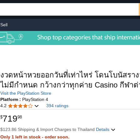
Sell
งวดหน้าหวยออกวันที่เท่าไหร่ โดนโบนัสราง
ไม่มีกำหนด กว้างกว่าทุกค่าย Casino กีฬาต
Visit the PlayStation Store
Platform :
PlayStation 4
4.2
394 ratings
719
$
98
$123.86 Shipping & Import Charges to Thailand
Details
Only 1 left in stock - order soon.