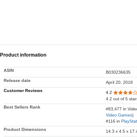
Product information
ASIN
B030236635
Release date
April 20, 2018
Customer Reviews
4.2
4.2 out of 5 star
Best Sellers Rank
#83,477 in Vid
Video Games
)
#116 in
PlaySta
Product Dimensions
14.3 x 4.5 x 17