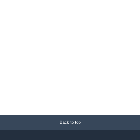
Back to top