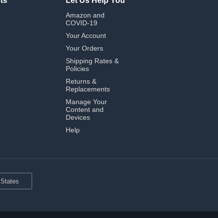
ts
Let Us Help You
Amazon and
COVID-19
Your Account
Your Orders
Shipping Rates &
Policies
Returns &
Replacements
Manage Your
Content and
Devices
Help
 States