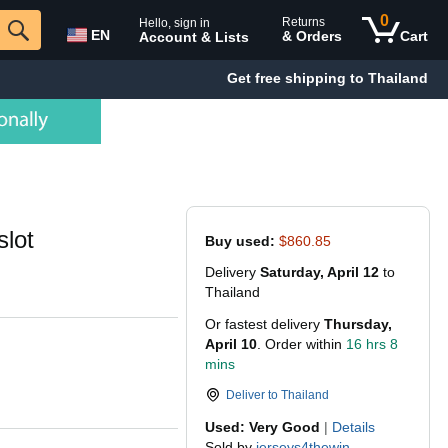
0
Returns
Hello, sign in
EN
& Orders
Cart
Account & Lists
Get free shipping to Thailand
lot
Buy used:
$860.85
Delivery
Saturday, April 12
to
Thailand
Or fastest delivery
Thursday,
April 10
. Order within
16 hrs 8
mins
Deliver to
Thailand
Used: Very Good
|
Details
Sold by
jerseys4thewin