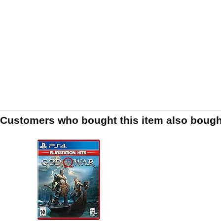
Customers who bought this item also bough