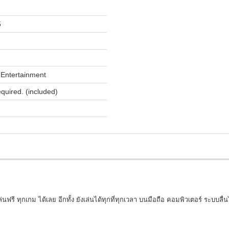
5
Entertainment
equired. (included)
รี ทุกเกม ได้เลย อีกทั้ง ยังเล่นได้ทุกที่ทุกเวลา บนมือถือ คอมพิวเตอร์ ระบบลื