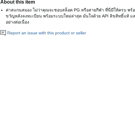
About this item
ค่าสแกนสมอง ไม่ว่าคุณจะชอบสล็อต PG หรือสายกีฬา ที่นี่มีให้ครบ พร้อ
ขวัญหลังลงทะเบียน พร้อมระบบใหม่ล่าสุด มั่นใจด้วย API ลิขสิทธิ์แท้ แ
อย่างต่อเนื่อง
Report an issue with this product or seller