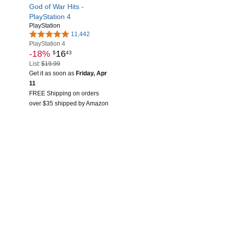
God of War Hits -
PlayStation 4
PlayStation
11,442
PlayStation 4
-18%
16
$
43
List:
$19.99
Get it as soon as
Friday, Apr
11
FREE Shipping on orders
over $35 shipped by Amazon