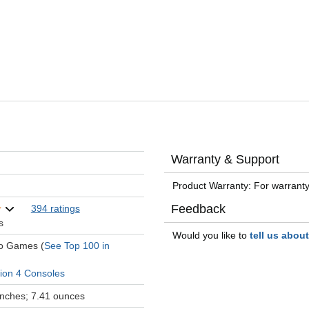
Warranty & Support
Product Warranty: For warranty
Feedback
394 ratings
s
Would you like to
tell us abou
eo Games (
See Top 100 in
tion 4 Consoles
 inches; 7.41 ounces