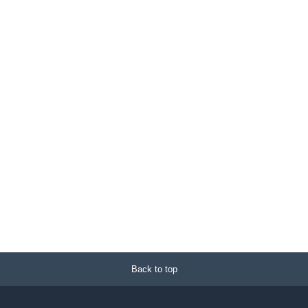
Back to top