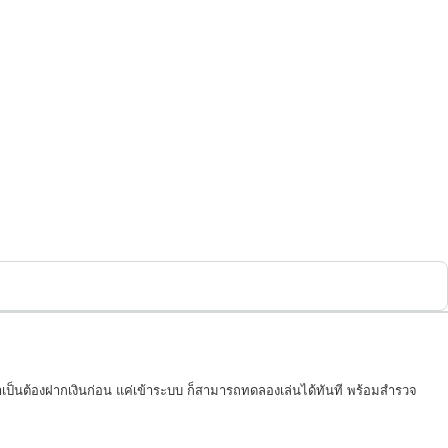
จำเป็นต้องฝากเงินก่อน แค่เข้าระบบ ก็สามารถทดลองเล่นได้ทันที พร้อมสำรวจ