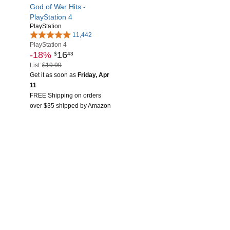
God of War Hits -
PlayStation 4
PlayStation
11,442
PlayStation 4
-18%
16
$
43
List:
$19.99
Get it as soon as
Friday, Apr
11
FREE Shipping on orders
over $35 shipped by Amazon