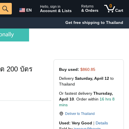
0
Returns
Hello, sign in
EN
& Orders
Cart
Account & Lists
Get free shipping to Thailand
ต 200 บัตร
Buy used:
$860.85
Delivery
Saturday, April 12
to
Thailand
Or fastest delivery
Thursday,
April 10
. Order within
16 hrs 8
mins
Deliver to
Thailand
Used: Very Good
|
Details
Sold by
jerseys4thewin