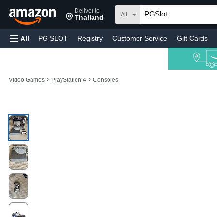
Deliver to
All
Thailand
PG SLOT
Registry
Customer Service
Gift Cards
All
›
›
Video Games
PlayStation 4
Consoles