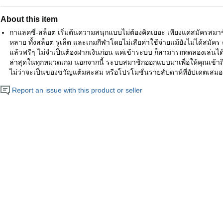
About this item
กาแลคซี่-สล็อต เริ่มต้นความสนุกแบบไม่ต้องคิดเยอะ เพียงแค่สมัครสมา
หลาย ทั้งสล็อต รูเล็ต และเกมกีฬาโดยไม่เสียค่าใช้จ่ายแม้ยังไม่ได้สมั
แล้วฟรีๆ ไม่จำเป็นต้องฝากเงินก่อน แค่เข้าระบบ ก็สามารถทดลองเล่นได้
ล่าสุดในทุกหมวดเกม นอกจากนี้ ระบบสมาชิกออกแบบมาเพื่อให้คุณเข้าถึง
ไม่ว่าจะเป็นของขวัญแต้มสะสม หรือโปรโมชั่นรายสัปดาห์ที่อัปเดตเสมอ
Report an issue with this product or seller