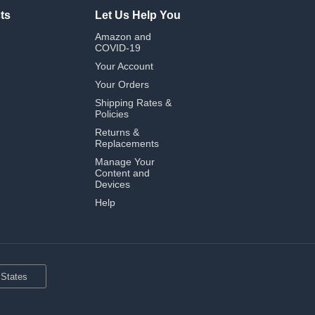
ts
Let Us Help You
Amazon and
COVID-19
Your Account
Your Orders
Shipping Rates &
Policies
Returns &
Replacements
Manage Your
Content and
Devices
Help
 States