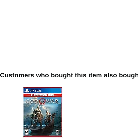
Customers who bought this item also bough