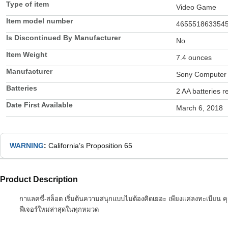
Type of item
Video Game
Item model number
465551863354
Is Discontinued By Manufacturer
No
Item Weight
7.4 ounces
Manufacturer
Sony Computer 
Batteries
2 AA batteries r
Date First Available
March 6, 2018
WARNING
:
California’s Proposition 65
Product Description
กาแลคซี่-สล็อต เริ่มต้นความสนุกแบบไม่ต้องคิดเยอะ เพียงแค่ลงทะเบียน ค
ฟีเจอร์ใหม่ล่าสุดในทุกหมวด