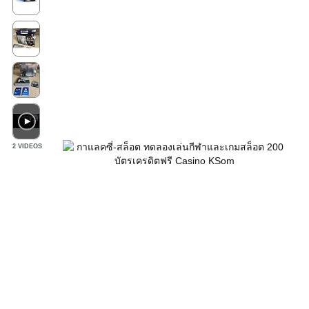
2 VIDEOS