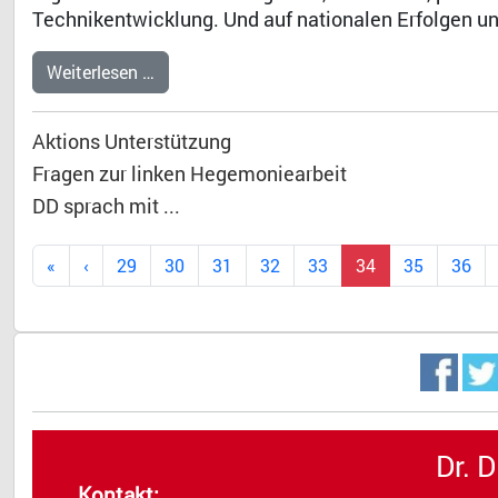
Technikentwicklung. Und auf nationalen Erfolgen 
Weiterlesen …
Aktions Unterstützung
Fragen zur linken Hegemoniearbeit
DD sprach mit ...
29
30
31
32
33
34
35
36
Dr. 
Kontakt: