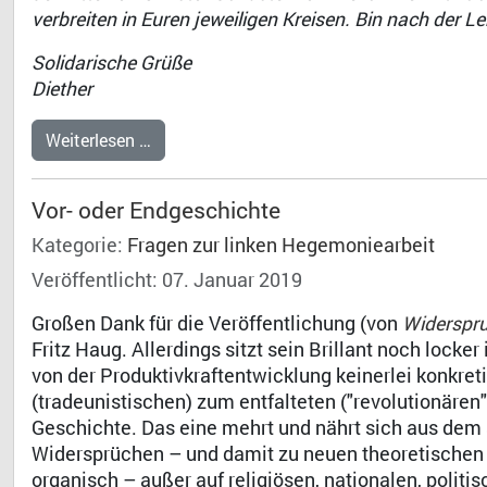
verbreiten in Euren jeweiligen Kreisen. Bin nach der L
Solidarische Grüße
Diether
Weiterlesen …
Vor- oder Endgeschichte
Kategorie:
Fragen zur linken Hegemoniearbeit
Veröffentlicht: 07. Januar 2019
Großen Dank für die Veröffentlichung (von
Widerspru
Fritz Haug. Allerdings sitzt sein Brillant noch locke
von der Produktivkraftentwicklung keinerlei konkret
(tradeunistischen) zum entfalteten ("revolutionären
Geschichte. Das eine mehrt und nährt sich aus dem 
Widersprüchen – und damit zu neuen theoretischen 
organisch – außer auf religiösen, nationalen, politi