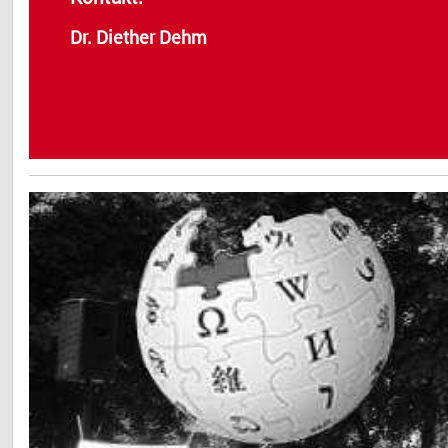
Dr. Diether Dehm