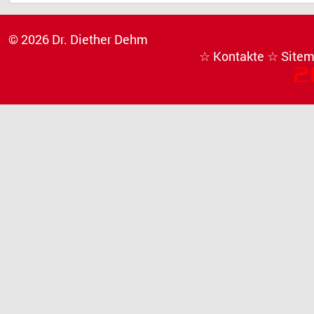
© 2026 Dr. Diether Dehm
☆ Kontakte
☆ Site