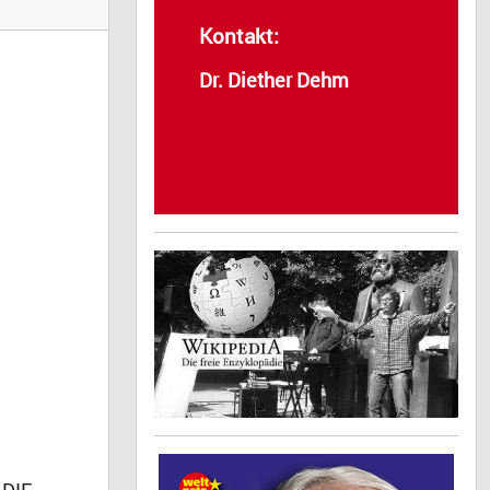
Kontakt:
Dr. Diether Dehm