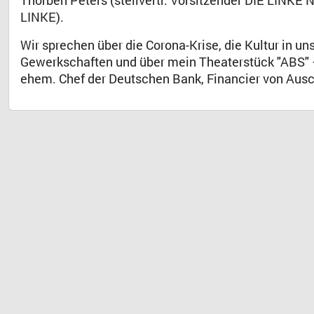
Thorben Peters (stellvertr. Vorsitzender DIE LINKE
LINKE).
Wir sprechen über die Corona-Krise, die Kultur in u
Gewerkschaften und über mein Theaterstück "ABS" –
ehem. Chef der Deutschen Bank, Financier von Ausch