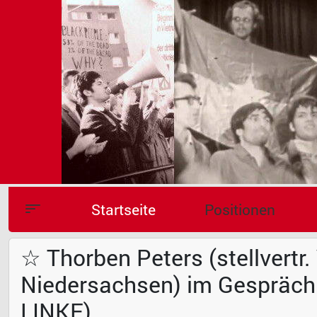
Startseite
Positionen
☆ Thorben Peters (stellvertr
Niedersachsen) im Gespräch 
LINKE)