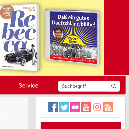
Service
E