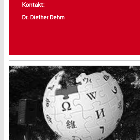
Kontakt:
Dr. Diether Dehm