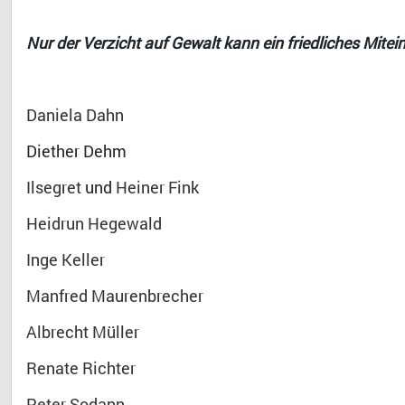
Nur der Verzicht auf Gewalt kann ein friedliches Mite
Daniela Dahn
Diether Dehm
Ilsegret
und
Heiner Fink
Heidrun Hegewald
Inge Keller
Manfred Maurenbrecher
Albrecht Müller
Renate Richter
Peter Sodann