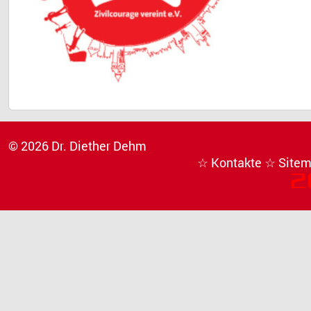
© 2026 Dr. Diether Dehm
☆ Kontakte
☆ Site