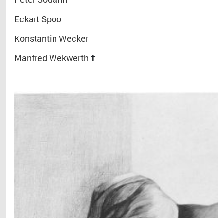
Eckart Spoo
Konstantin Wecker
Manfred
Wekwerth
†