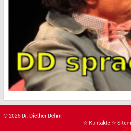
© 2026 Dr. Diether Dehm
☆ Kontakte
☆ Site