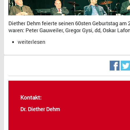
Diether Dehm feierte seinen 60sten Geburtstag am 2
waren: Peter Gauweiler, Gregor Gysi, dd, Oskar Lafont
weiterlesen
Kontakt:
Dr. Diether Dehm