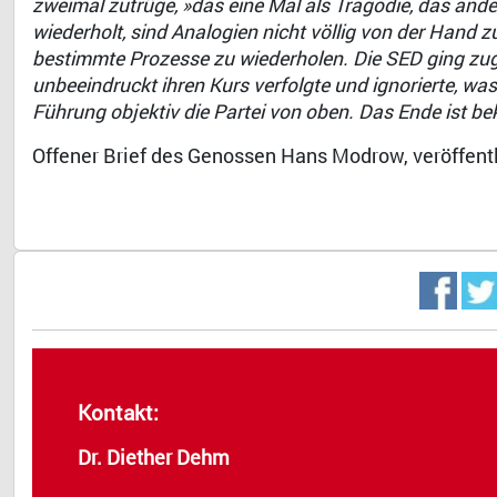
zweimal zutrüge, »das eine Mal als Tragödie, das ande
wiederholt, sind Analogien nicht völlig von der Hand 
bestimmte Prozesse zu wiederholen. Die SED ging zugru
unbeeindruckt ihren Kurs verfolgte und ignorierte, was
Führung objektiv die Partei von oben. Das Ende ist be
Offener Brief des Genossen Hans Modrow, veröffentl
Kontakt:
Dr. Diether Dehm