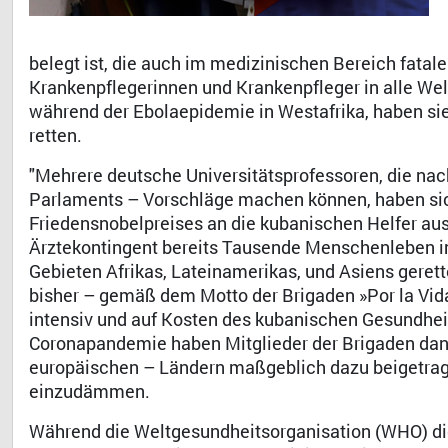
belegt ist, die auch im medizinischen Bereich fata
Krankenpflegerinnen und Krankenpfleger in alle Wel
während der Ebolaepidemie in Westafrika, haben sie
retten.
"Mehrere deutsche Universitätsprofessoren, die nac
Parlaments – Vorschläge machen können, haben sich
Friedensnobelpreises an die kubanischen Helfer au
Ärztekontingent bereits Tausende Menschenleben 
Gebieten Afrikas, Lateinamerikas, und Asiens geret
bisher – gemäß dem Motto der Brigaden »Por la Vida
intensiv und auf Kosten des kubanischen Gesundhe
Coronapandemie haben Mitglieder der Brigaden dann
europäischen – Ländern maßgeblich dazu beigetrag
einzudämmen.
Während die Weltgesundheitsorganisation (WHO) di