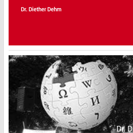
Dr. Diether Dehm
Dr. 