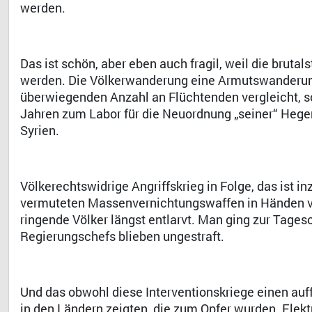
werden.
Das ist schön, aber eben auch fragil, weil die brut
werden. Die Völkerwanderung eine Armutswanderung 
überwiegenden Anzahl an Flüchtenden vergleicht, so 
Jahren zum Labor für die Neuordnung „seiner“ Hegem
Syrien.
Völkerechtswidrige Angriffskrieg in Folge, das ist
vermuteten Massenvernichtungswaffen in Händen v
ringende Völker längst entlarvt. Man ging zur Tage
Regierungschefs blieben ungestraft.
Und das obwohl diese Interventionskriege einen auffa
in den Ländern zeigten, die zum Opfer wurden. Elek