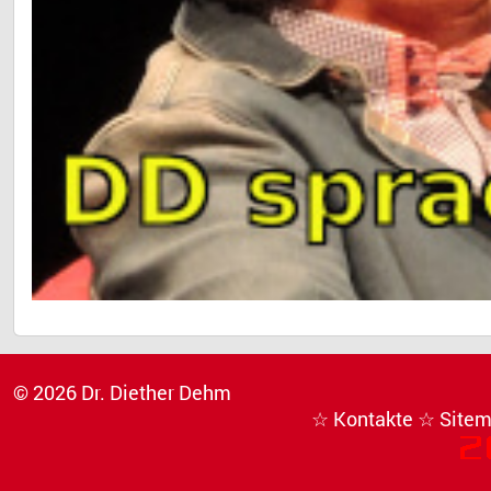
© 2026 Dr. Diether Dehm
☆ Kontakte
☆ Site