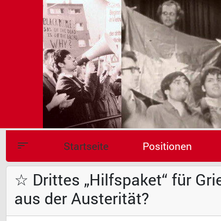
Startseite
Positionen
☆ Drittes „Hilfspaket“ für G
aus der Austerität?