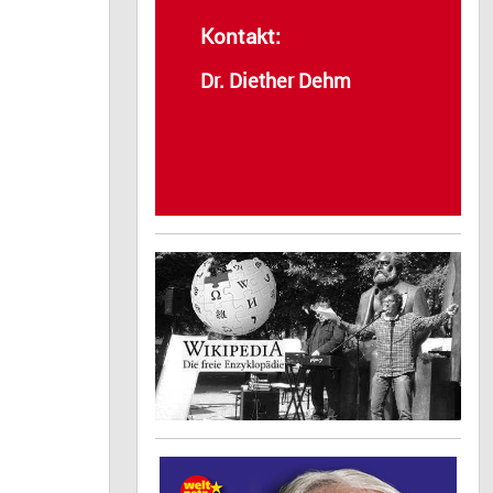
Kontakt:
Dr. Diether Dehm