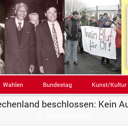
Wahlen
Bundestag
Kunst/Kultur
riechenland beschlossen: Kein 
Dr. Diether Dehm