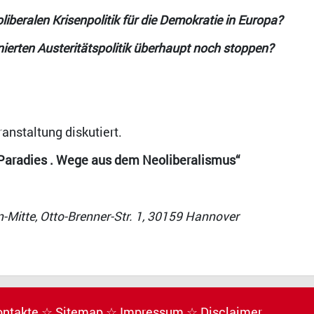
iberalen Krisenpolitik für die Demokratie in Europa?
ierten Austeritätspolitik überhaupt noch stoppen?
nstaltung diskutiert.
ns Paradies . Wege aus dem Neoliberalismus“
n-Mitte, Otto-Brenner-Str. 1, 30159 Hannover
ontakte
☆ Sitemap
☆ Impressum
☆ Disclaimer