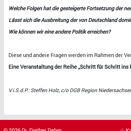
Welche Folgen hat die gesteigerte Fortsetzung der neol
Lässt sich die Ausbreitung der von Deutschland domin
Wie können wir eine andere Politik erreichen?
Diese und andere Fragen werden im Rahmen der Vera
Eine Veranstaltung der Reihe
„Schritt für Schritt i
V.i.S.d.P.: Steffen Holz, c/o DGB Region Niedersachse
© 2026 Dr. Diether Dehm
☆ K