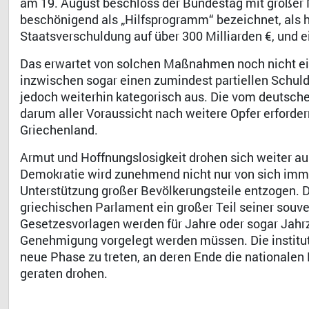
am 19. August beschloss der Bundestag mit großer 
beschönigend als „Hilfsprogramm“ bezeichnet, als h
Staatsverschuldung auf über 300 Milliarden €, und e
Das erwartet von solchen Maßnahmen noch nicht ei
inzwischen sogar einen zumindest partiellen Schulde
jedoch weiterhin kategorisch aus. Die vom deutsche
darum aller Voraussicht nach weitere Opfer erforder
Griechenland.
Armut und Hoffnungslosigkeit drohen sich weiter a
Demokratie wird zunehmend nicht nur von sich imme
Unterstützung großer Bevölkerungsteile entzogen. 
griechischen Parlament ein großer Teil seiner sou
Gesetzesvorlagen werden für Jahre oder sogar Jahr
Genehmigung vorgelegt werden müssen. Die instituti
neue Phase zu treten, an deren Ende die nationale
geraten drohen.