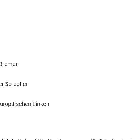
 Bremen
er Sprecher
Europäischen Linken