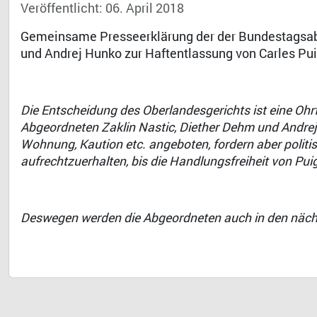
Veröffentlicht: 06. April 2018
Gemeinsame Presseerklärung der der Bundestagsabg
und Andrej Hunko zur Haftentlassung von Carles Pu
Die Entscheidung des Oberlandesgerichts ist eine Ohr
Abgeordneten Zaklin Nastic, Diether Dehm und Andrej
Wohnung, Kaution etc. angeboten, fordern aber politi
aufrechtzuerhalten, bis die Handlungsfreiheit von Puig
Deswegen werden die Abgeordneten auch in den näch