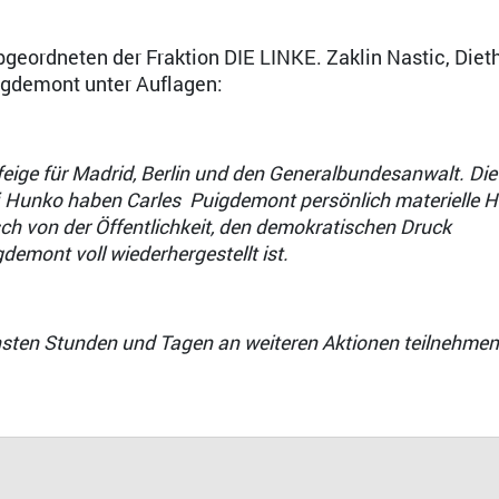
eordneten der Fraktion DIE LINKE. Zaklin Nastic, Die
igdemont unter Auflagen:
feige für Madrid, Berlin und den Generalbundesanwalt. Die
 Hunko haben Carles Puigdemont persönlich materielle Hi
sch von der Öffentlichkeit, den demokratischen Druck
demont voll wiederhergestellt ist.
sten Stunden und Tagen an weiteren Aktionen teilnehmen