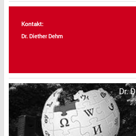
Kontakt:
Dr. Diether Dehm
Dr. 