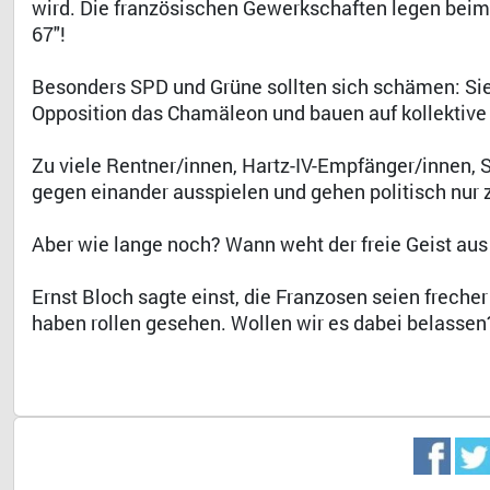
wird. Die französischen Gewerkschaften legen beim
67"!
Besonders SPD und Grüne sollten sich schämen: Sie h
Opposition das Chamäleon und bauen auf kollektiv
Zu viele Rentner/innen, Hartz-IV-Empfänger/innen, 
gegen einander ausspielen und gehen politisch nur 
Aber wie lange noch? Wann weht der freie Geist aus
Ernst Bloch sagte einst, die Franzosen seien frecher
haben rollen gesehen. Wollen wir es dabei belassen