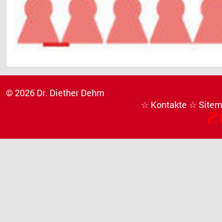
© 2026 Dr. Diether Dehm
☆ Kontakte
☆ Site