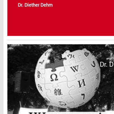
Dr. Diether Dehm
Dr. 