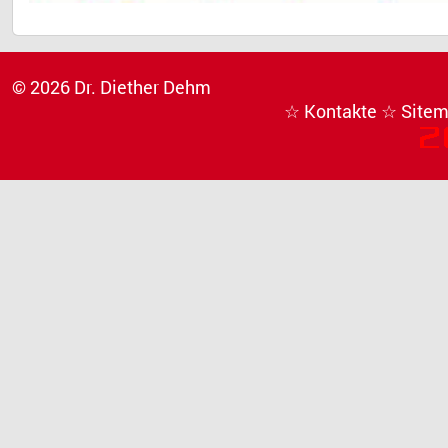
© 2026 Dr. Diether Dehm
☆ Kontakte
☆ Site