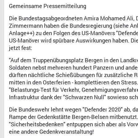
Gemeinsame Pressemitteilung
Die Bundestagsabgeordneten Amira Mohamed Ali, Dr.
Zimmermann haben die Bundesregierung (siehe An
Anlage++) zu den Folgen des US-Manövers "Defender
US-Manöver wird spürbare Auswirkungen haben. Die 
jetzt fest:
"Auf dem Truppenübungsplatz Bergen in den Landkre
Soldaten nebst mehreren hundert Panzern und ander
dürften nächtliche Schießübungen für zusätzliche R
mitten in den Osterferien - komplettieren den Stress
"Belastungs-Test für Verkehr, Genehmigungsverfahr
Infrastruktur dank der "Schwarzen Null" sowieso sc
Die Bundeswehr lehnt wegen "Defender 2020" ab, da
Rampe der Gedenkstätte Bergen-Belsen mitbenutzt.
"Sicherheitsbedenken" entpuppen sich aber als Vorw
eine andere Gedenkveranstaltung!